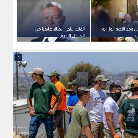
 وفد اللجنة الوزارية
الملك يتلقى اتصالا هاتفيا من
الملك 
و
العاهل البحريني
الوزراء
1