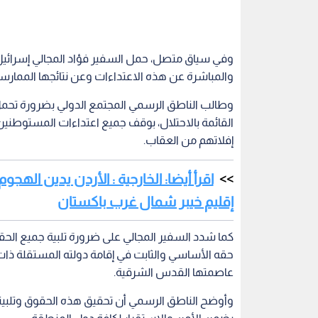
وفي سياق متصل، حمل السفير فؤاد المجالي إسرائيل، ب
والمباشرة عن هذه الاعتداءات وعن نتائجها الممار
وطالب الناطق الرسمي المجتمع الدولي بضرورة تحمل مس
القائمة بالاحتلال، بوقف جميع اعتداءات المستوطنين
إفلاتهم من العقاب.
اقرأ أيضا: الخارجية : الأردن يدين ال
إقليم خيبر شمال غرب باكستان
كما شدد السفير المجالي على ضرورة تلبية جميع ا
عاصمتها القدس الشرقية.
وأوضح الناطق الرسمي أن تحقيق هذه الحقوق وتلبيته