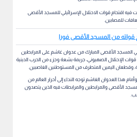
نت فيه اقتحام قوات الاحتلال الإسرائيلي للمسجد الأقصى
عافات للمصابين.
راج قواته من المسجد الأقصى فورا
ي في المسجد الأقصى المبارك من عدوان غاشم على المرابطين
ات الإحتلال الصهيوني، جريمة بشعة وجزء من الحرب الدينية
شية، وقطعان اليمين المتطرف من المستوطنين الغاصبين.
أمام هذا العدوان الغاشم توجه النداء إلى أحرار العالم من
مسجد الأقصى والمرابطين والمرابطات فيه الذين يتصدون
صب.