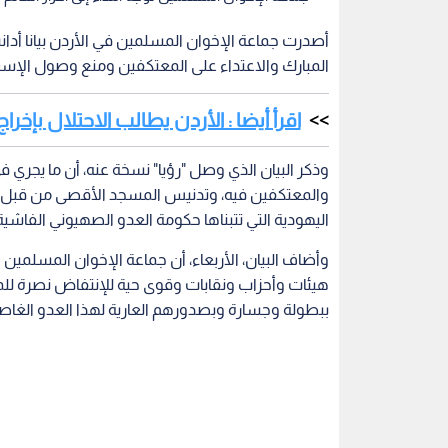
أصدرت جماعة الإخوان المسلمين في الأردن بيانا أدا
المبارك والاعتداء على المعتكفين ومنع وصول الإس
اقرأ أيضا : الأردن يطالب الاحتلال بإخ
وذكر البيان الذي وصل "رؤيا" نسخة عنه، أن ما يجر
والمعتكفين فيه، وتدنيس المسجد الأقصى من قبل قو
اليهودية التي تتبناها حكومة العدو الصهيوني الفا
وأضاف البيان، الأربعاء، أن جماعة الإخوان المسلمين و
هيئات وأحزاب ونقابات وقوى حية للإنتفاض نصرة لل
ببطولة وجسارة وبصدورهم العارية لهذا العدو الغا