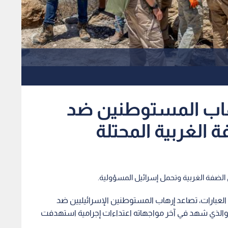
رهاب المستوطنين ضد
الغربية المحتلة
 الضفة الغربية وتحمل إسرائيل المسؤولية.
د العبارات، تصاعد إرهاب المستوطنين الإسرائيليين ضد
 والذي شهد في آخر مواجهاته اعتداءات إجرامية استهدفت