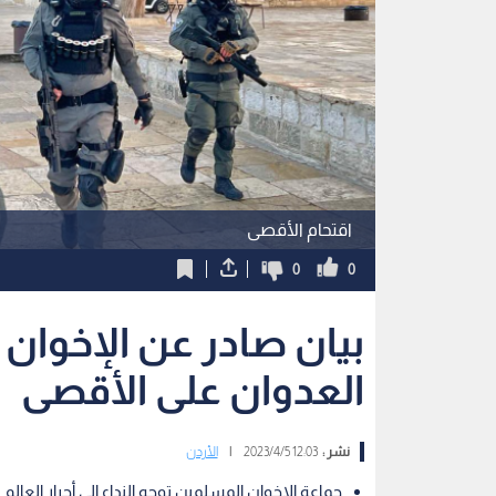
اقتحام الأقصى
0
0
بيان صادر عن الإخوان
العدوان على الأقصى
نشر :
12:03 2023/4/5
|
الأردن
جماعة الإخوان المسلمين توجه النداء إلى أحرار العا