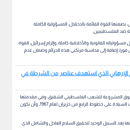
صفتها القوة القائمة بالاحتلال، المسؤولية الكاملة
سة ضد الفلسطينيين.
ؤولياته القانونية والأخلاقية كاملة، وإلزام إسرائيل، القوة
 فورا، إضافة إلى محاسبة مرتكبي هذه الجرائم وضمان عدم
هجوم الإرهابي الذي استهدف عناصر من الشرطة في
لحقوق المشروعة للشعب الفلسطيني الشقيق، وفي مقدمتها
حقه الأساسي والثابت في إقامة دولته المستقلة ذات السيادة على خطوط الرابع من حزيران لعام 1967، وأن تكون
ا يعد السبيل الوحيد لتحقيق السلام العادل والشامل الذي