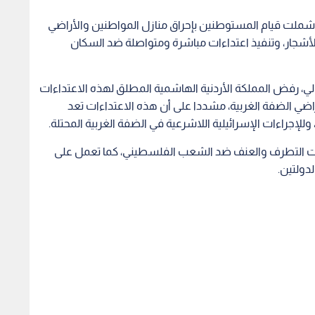
شملت قيام المستوطنين بإحراق منازل المواطنين والأراضي
 الأشجار، وتنفيذ اعتداءات مباشرة ومتواصلة ضد السكان
الي، رفض المملكة الأردنية الهاشمية المطلق لهذه الاعتداءات
راضي الضفة الغربية، مشددا على أن هذه الاعتداءات تعد
وللإجراءات الإسرائيلية اللاشرعية في الضفة الغربية المحتلة.
عات التطرف والعنف ضد الشعب الفلسطيني، كما تعمل على
دولتين.