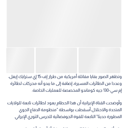
وتظهر الصور بقايا مقاتلة أمريكية من طراز إف-15 إي سترايك إيغل،
وعددا من الطائرات المسيرة، إضافة إلى ما يبدو أنه محركات لطائرة
إم سي-130 جيه كوماندو المخصصة للعمليات الخاصة.
وأوضحت القناة الإيرانية أن هذا الحطام يعود لطائرات تابعة للولايات
المتحدة والاحتلال أسقطت بواسطة "منظومة الدفاع الجوي
المطورة حديثا" التابعة للقوة الجوفضائية للحرس الثوري الإيراني.