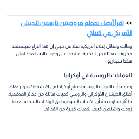
اقرأ أيضا : تحطم مروحيتين تابعتين للجيش
الأمريكي في كنتاكي
وقالت وسائل إعلام أمريكية نقلا عن ميلي إن هذا النزاع سيستنفد
مخزونات هائلة من الذخيرة، مشددا على وجوب الاستعداد لمثل
هكذا سيناريو.
العمليات الروسية في أوكرانيا
ومنذ بدأت القوات الروسية اجتياح أوكرانيا في 24 شباط/ فبراير 2022،
أطلق الجيشان الأوكراني والروسي كميات هائلة من ذخائر المدفعية،
ما أثار مخاوف بشأن الكميات المتوفرة لدى الولايات المتحدة بعدما
زودت واشنطن كييف بكميات كبيرة من القذائف.