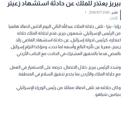
بيريز يعتذر للملك عن حادثة استشهاد زعيتر
نشر :
23:40 2014/3/17
|
الأردن
رؤيا - بترا - تلقى جلالة الملك عبدالله الثاني اليوم الاثنين اتصالا هاتفيا
من الرئيس الإسرائيلي، شمعون بيريز، قدم لجلالة الملك خلاله
اعتذاره، كرئيس لدولة إسرائيل، عن حادثة استشهاد القاضي رائد
زعيتر، معربا عن تأثره البالغ وأسفه لما حدث، ومؤكدا التزام إسرائيل
بالمضي قدما بالتحقيق المشترك في الحادث مع الجانب الأردني.
وشدد الرئيس بيريز، خلال الاتصال، حرصه على الاستمرار في العمل
مع جلالة الملك والأردن بما يخدم تحقيق السلام في المنطقة.
وكان جلالته قد تلقى اتصالا مماثلا من رئيس الوزراء الإسرائيلي،
بنيامين نتنياهو.