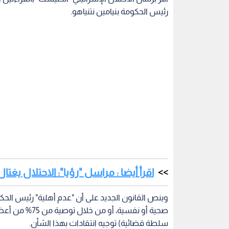
رئيس الحكومة بنيامين نتنياهو.
اقرأ أيضا : مراسل "رؤيا": الاحتلال يغتا
وينص القانون الجديد على أن "عدم أهلية" رئيس الحكو
سلطة قضائية) توجيه انتقادات بهذا الشأن.
وخيانة الأمانة والاحتيال، كما اتهمته بالعمل من خلا
المحاكمة.