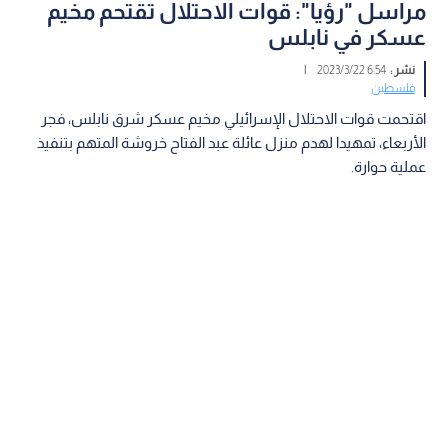
مراسل "رؤيا": قوات الاحتلال تقتحم مخيم
عسكر في نابلس
نشر :
6:54 2023/3/22
|
فلسطين
اقتحمت قوات الاحتلال الإسرائيلي مخيم عسكر شرق نابلس، فجر
الأربعاء، تمهيدا لهدم منزل عائلة عبد الفتاح خروشة المتهم بتنفيذ
عملية حوارة.