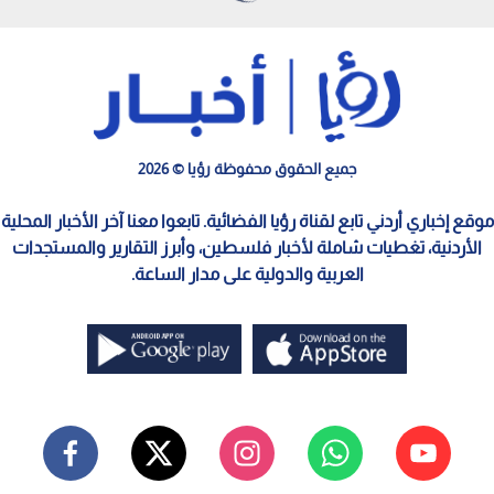
جميع الحقوق محفوظة رؤيا © 2026
موقع إخباري أردني تابع لقناة رؤيا الفضائية. تابعوا معنا آخر الأخبار المحلية
الأردنية، تغطيات شاملة لأخبار فلسطين، وأبرز التقارير والمستجدات
العربية والدولية على مدار الساعة.