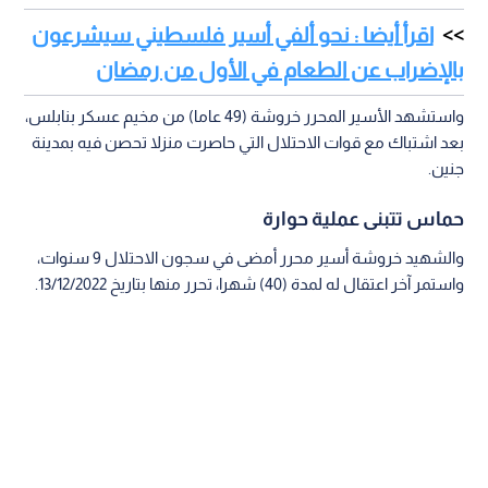
اقرأ أيضا : نحو ألفي أسير فلسطيني سيشرعون
بالإضراب عن الطعام في الأول من رمضان
واستشهد الأسير المحرر خروشة (49 عاما) من مخيم عسكر بنابلس،
بعد اشتباك مع قوات الاحتلال التي حاصرت منزلا تحصن فيه بمدينة
جنين.
حماس تتبنى عملية حوارة
والشهيد خروشة أسير محرر أمضى في سجون الاحتلال 9 سنوات،
واستمر آخر اعتقال له لمدة (40) شهرا، تحرر منها بتاريخ 13/12/2022.