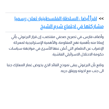
اقرأ أيضا : السلطة الفلسطينية تعلن رسميا
مشاركتها في اجتماع شرم الشيخ
وأضاف فارس، في تصريح صحفي مقتضب، إن قرار البرغوثي، يأتي
إيمانا منه بأهمية نهج المقاومة، والأهمية الإستراتيجية لمعركة
الإضراب عن الطعام، التي أعلن عنها الأسرى في مواجهة سياسات
حكومة الاحتلال الاسرائيلي الفاشية.
وتابع بأن البرغوثي يبقى نموذج القائد الذي يخوض غمار المعارك جنبا
الى جنب مع اخوته ورفاق دربه.