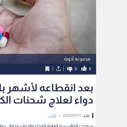
مجموعة أدوية
0
0
بعد انقطاعه لأشهر بال
دواء لعلاج شحنات الكهر
نشر :
17:17 2023/3/9
|
الأردن