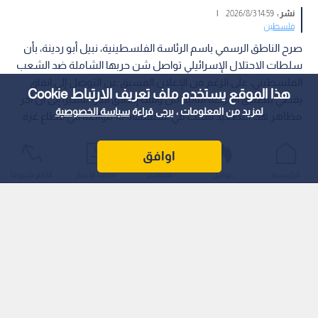
نشر :
14:59 2026/8/3
|
فلسطين
صرح الناطق الرسمي باسم الرئاسة الفلسطينية، نبيل أبو ردينة، بأن
سلطات الاحتلال الإسرائيلي تواصل شن حربها الشاملة ضد الشعب
الفلسطيني، على الرغم من الإعلان المسبق عن التوصل إلى اتفاق
هذا الموقع يستخدم ملف تعريف الارتباط Cookie
يقضي بتطبيق المرحلة الثانية من وقف إطلاق النار، مشيرا إلى أن آخر
لمزيد من المعلومات ، يرجى قراءة
سياسة الخصوصية
مظاهر هذا التصعيد تمثلت في استشهاد 18 مواطنا في قطاع غزة.
اوافق
الرئيسية
عواجل
المباشر
أحدث الأخبار
الأكثر شيوعًا