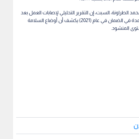
د الطراونة، السبت، إن التقرير التحليلي لإصابات العمل بعد
دراسة تحليلية أجرتها حول الإصابات المسجلة والمعتمدة في الضمان في عام (2021) يكشف أن أوضاع السلامة
توى المنشود.
دن