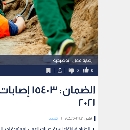
إصابة عمل - توضيحية
0
0
٢٠٢١
نشر :
11:21 2023/3/4
|
اقتصاد
الطراونة: ارتفاع نسبة إصابات العمل المعتمدة لدى المؤسسة لعام