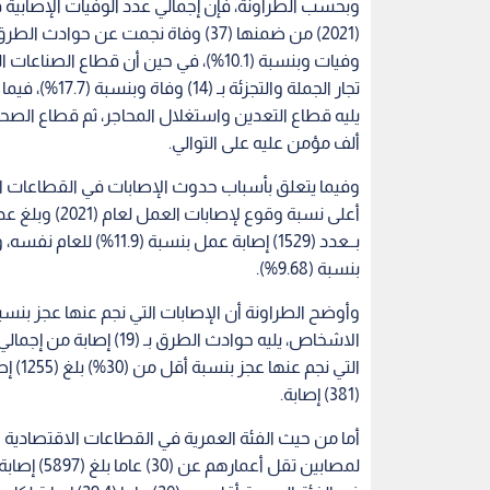
تجار الجملة وا
ألف مؤمن عليه على التوالي.
وفيما يتعلق بأسباب حدوث الإصابات في القطاعات 
بنسبة (9.68%).
الاشخاص، يليه حوادث الط
التي 
(381) إصابة.