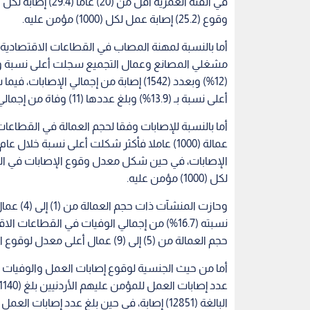
وقوع (25.2) إصابة عمل لكل (1000) مؤمن عليه.
(12%) وبعدد (1542) إصابة من إجمالي ال
أعلى نسبة بـ (13.9%) وبلغ عددها (11) وفاة من إجمالي الوفيات الإصابية.
أما بالنسبة للإصابات وفقا لحجم العمالة في القطاعا
لكل (1000) مؤمن عليه.
حجم العمالة من (5) إلى (9) عمال أعلى معدل لوقوع الوفيات الإصابية بمعدل (17.8) وفاة لكل مئة ألف شخص.
أما من حيث الجنسية لوقوع إصابات العمل والوفيات ا
البالغة (12851) إصابة، في حين بلغ عدد إصابات العمل لغير الأردنيين (1711) إصابة للعام ذاته وبنسبة (13.3%).