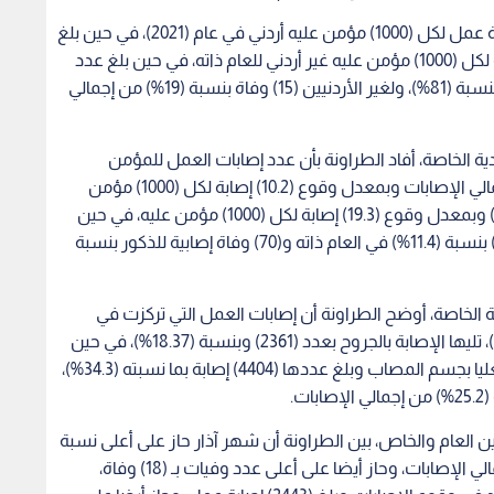
وبلغ معدل وقوع إصابات العمل للأردنيين (17.7) إصابة عمل لكل (1000) مؤمن عليه أردني في عام (2021)، في حين بلغ
معدل وقوع إصابات العمل لغير الأردنيين (11.3) إصابة لكل (1000) مؤمن عليه غير أردني للعام ذاته، في حين بلغ عدد
الوفيات الإصابية للمؤمن عليهم الأردنيين (64) وفاة بنسبة (81%)، ولغير الأردنيين (15) وفاة بنسبة (19%) من إجمالي
 الخاصة، أفاد الطراونة بأن عدد إصابات العمل للمؤمن
عليهن الإناث بلغ (2475) إصابة بنسبة (19.3%) من إجمالي الإصابات وبمعدل وقوع (10.2) إصابة لكل (1000) مؤمن
عليها، و(10376) للمؤمن عليهم الذكور بنسبة (80.7%) وبمعدل وقوع (19.3) إصابة لكل (1000) مؤمن عليه، في حين
بلغ عدد الوفيات الإصابية للإناث (9) وفيات عام (2021) بنسبة (11.4%) في العام ذاته و(70) وفاة إصابية للذكور بنسبة
ة الخاصة، أوضح الطراونة أن إصابات العمل التي تركزت في
الإصابة بالرضوض بلغ عددها (4520) وبنسبة (35.17%)، تليها الإصابة بالجروح بعدد (2361) وبنسبة (18.37%)، في حين
تركزت معظم إصابات العمل في الإصابة بالأطراف العليا بجسم المصاب وبلغ عددها (4404) إصابة بما نسبته (34.3%)،
 العام والخاص، بين الطراونة أن شهر آذار حاز على أعلى نسبة
لوقوع الإصابات حيث بلغ عددها (2018) إصابة من إجمالي الإصابات، وحاز أيضا على أعلى عدد وفيات بـ (18) وفاة،