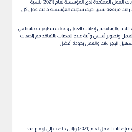
وأضاف الطراونة، أن الأرقام تشير إلى ارتفاع نسبة إصابات العمل المعتمدة لدى المؤسسة لعام (2021) بنسبة
وقوع الإصابة لا زالت مرتفعة نسبيا، حيث سجلت المؤسسة حادث عمل كل
للحد والوقاية من إصابات العمل وعملت بتطوير خدماتها في
العمل وتطوير أسس وآلية علاج المصاب بالتعاقد مع الجهات
تسهيل الإجراءات والعمل بجودة أفضل.
واستعرض الطراونة بعض المؤشرات والبيانات الخاصة بإصابات العمل لعام (2021) والتي خلصت إلى ارتفاع عدد