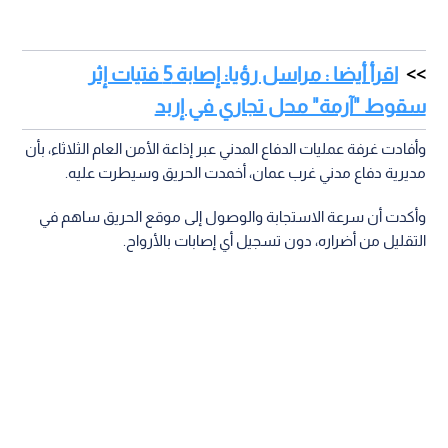
اقرأ أيضا : مراسل رؤيا: إصابة 5 فتيات إثر
سقوط "آرمة" محل تجاري في إربد
وأفادت غرفة عمليات الدفاع المدني عبر إذاعة الأمن العام الثلاثاء، بأن
مديرية دفاع مدني غرب عمان، أخمدت الحريق وسيطرت عليه.
وأكدت أن سرعة الاستجابة والوصول إلى موقع الحريق ساهم في
التقليل من أضراره، دون تسجيل أي إصابات بالأرواح.