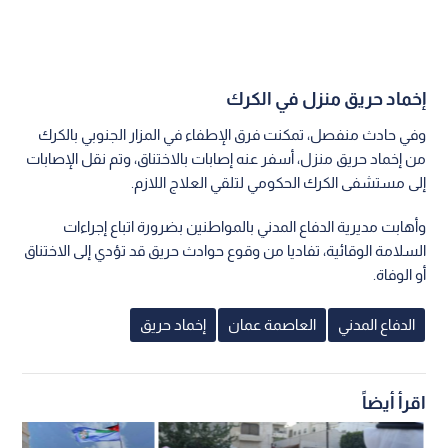
إخماد حريق منزل في الكرك
وفي حادث منفصل، تمكنت فرق الإطفاء في المزار الجنوبي بالكرك
من إخماد حريق منزل، أسفر عنه إصابات بالاختناق، وتم نقل الإصابات
إلى مستشفى الكرك الحكومي لتلقي العلاج اللازم.
وأهابت مديرية الدفاع المدني بالمواطنين بضرورة اتباع إجراءات
السلامة الوقائية، تفاديا من وقوع حوادث حريق قد تؤدي إلى الاختناق
أو الوفاة.
الدفاع المدني
العاصمة عمان
إخماد حريق
اقرأ أيضاً