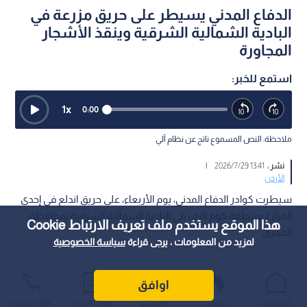
الدفاع المدني يسيطر على حريق مزرعة في
البادية الشمالية الشرقية وينقذ الأشجار
المجاورة
استمع للخبر:
1
x
0:00
ملاحظة: النص المسموع ناتج عن نظام آلي
نشر :
13:41 2026/7/29
|
الأردن
سيطرت كوادر الدفاع المدني، يوم الأربعاء، على حريق اندلع في إحدى
المزارع بمنطقة كوم الرف في البادية الشمالية الشرقية بمحافظة
هذا الموقع يستخدم ملف تعريف الارتباط Cookie
المفرق.
لمزيد من المعلومات ، يرجى قراءة
سياسة الخصوصية
اوافق
الرئيسية
عواجل
المباشر
أحدث الأخبار
الأكثر شيوعًا