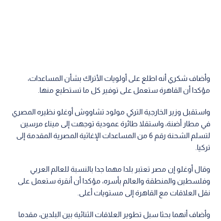
وأضاف شكري أنه اطلع على أولويات الأتراك بشأن المساعدات،
مؤكدا أن القاهرة ستعمل على توفير كل ما تستطيع منها.
واستقبل وزير الخارجية التركي مولود تشاووش أوغلو نظيره المصري
في مطار أضنة، واستقلا طائرة عمودية توجهت إلى ميناء مرسين
لتسلم الشحنة رقم 6 من المساعدات الإغاثية المصرية المقدمة إلى
تركيا.
وقال أوغلو إن مصر تعتبر بلدا مهما جدا بالنسبة للعالم العربي
وفلسطين والمنطقة والعالم بأسره، مؤكدا أن أنقرة ستعمل على
نقل العلاقات مع القاهرة إلى مستويات أعلى.
وأضاف أنهما بحثا سبل تطوير العلاقات الثنائية بين البلدين، مقدما