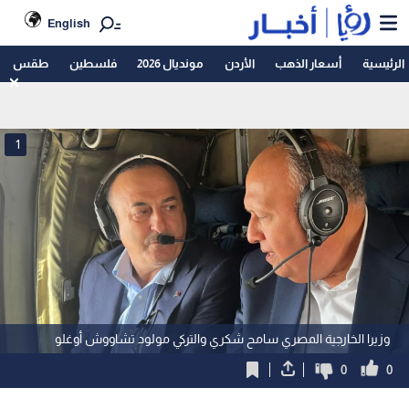
English
الرئيسية
أسعار الذهب
الأردن
مونديال 2026
فلسطين
طقس
1
وزيرا الخارجية المصري سامح شكري والتركي مولود تشاووش أوغلو
0
0