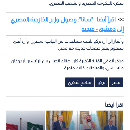
شكره للحكومة المصرية والشعب المصري.
اقرأ أيضا : "سانا": وصول وزير الخارجية المصري
إلى دمشق - فيديو
وأشار إلى أن تركيا تلقت مساعدات من الجانب المصري، وأن أنقرة
ستقوم بفتح صفحات جديدة مع مصر.
وذكر أنه في الفترة الأخيرة كان هناك اتصال بين الرئيسين أردوغان
والسيسي، والمباحثات كانت مثمرة.
مصر
تركيا
سامح شكري
اقرأ أيضاً