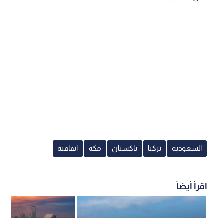
السعودية
تركيا
باكستان
مكة
اتفاقية
اقرأ أيضاً