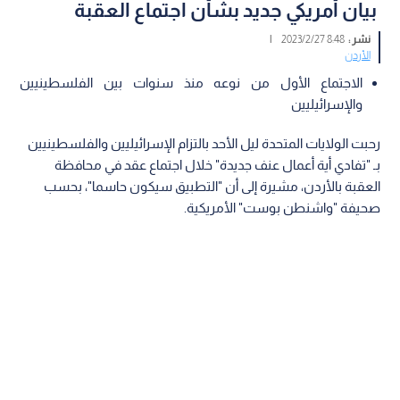
بيان أمريكي جديد بشأن اجتماع العقبة
نشر :
8:48 2023/2/27
|
الأردن
الاجتماع الأول من نوعه منذ سنوات بين الفلسطينيين
والإسرائيليين
رحبت الولايات المتحدة ليل الأحد بالتزام الإسرائيليين والفلسطينيين
بـ "تفادي أية أعمال عنف جديدة" خلال اجتماع عقد في محافظة
العقبة بالأردن، مشيرة إلى أن "التطبيق سيكون حاسما"، بحسب
صحيفة "واشنطن بوست" الأمريكية.