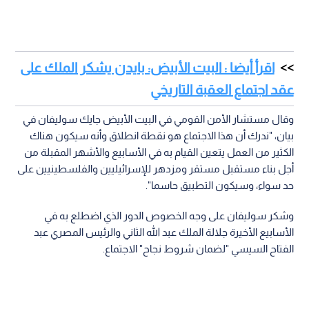
اقرأ أيضا : البيت الأبيض: بايدن يشكر الملك على
عقد اجتماع العقبة التاريخي
وقال مستشار الأمن القومي في البيت الأبيض جايك سوليفان في
بيان، "ندرك أن هذا الاجتماع هو نقطة انطلاق وأنه سيكون هناك
الكثير من العمل يتعين القيام به في الأسابيع والأشهر المقبلة من
أجل بناء مستقبل مستقر ومزدهر للإسرائيليين والفلسطينيين على
حد سواء، وسيكون التطبيق حاسما".
وشكر سوليفان على وجه الخصوص الدور الذي اضطلع به في
الأسابيع الأخيرة جلالة الملك عبد الله الثاني والرئيس المصري عبد
الفتاح السيسي "لضمان شروط نجاح" الاجتماع.