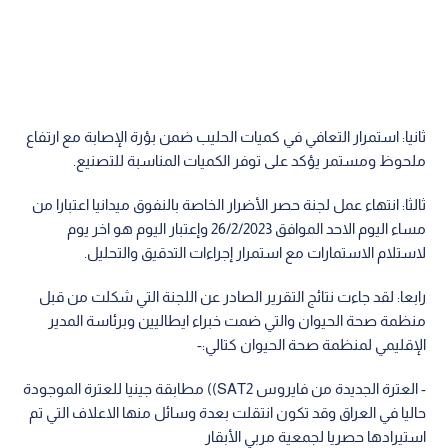
ثانيا: استمرار التعافي في كميات الحليب ضمن بؤرة الإصابة مع ارتفاع
ملحوظ ومستمر يؤكد على توفر الكميات المناسبة للتصنيع.
ثالثا: انتهاء عمل لجنة حصر الأضرار الخاصة بالنفوق ميدانيا اعتبارا من
مساء اليوم الاحد الموافق 26/2/2023 وإعتبار اليوم هو اخر يوم
لاستلام الاستمارات مع استمرار إجراءات التدقيق والتحليل.
رابعا: لقد جاءت نتائج التقرير الصادر عن اللجنة التي شكلت من قبل
منظمة صحة الحيوان والتي ضمت خبراء ايطاليين وبرئاسة المدير
الإقليمي لمنظمة صحة الحيوان كتالي:-
- العترة الجديدة من فايروس SAT2)) مطابقة جينيا للعترة الموجودة
حاليا في العراق وقد تكون انتقلت بعدة وسائل منها الاعلاف التي تم
استيرادها حصريا لجمعية مربي الأبقار