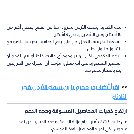
مدة الكفاية: يمتلك الأردن مخزونا آمنا من القمح يغطي أكثر من
10 أشهر، ومن الشعير يغطي 9 أشهر.
السعة التخزينية: العمل جار على رفع الطاقة التخزينية للصوامع
لتتجاوز مليوني طن.
الدعم الحكومي: نفى الوزير وجود أي حالات خلط أو بيع للقمح أو
الشعير المستورد على أنه محلي، مؤكدا أن الشراء من المزارعين
يتم بأسعار مدعومة.
اقرأ أيضا: بدر محرم يزين سماء الأردن فجر
الثلاثاء
ارتفاع كميات المحاصيل المسوقة وحجم الدعم
من جانبه، كشف أمين عام وزارة الزراعة، محمد الحياري، عن نمو
ملموس في توريد المحاصيل لهذا الموسم: