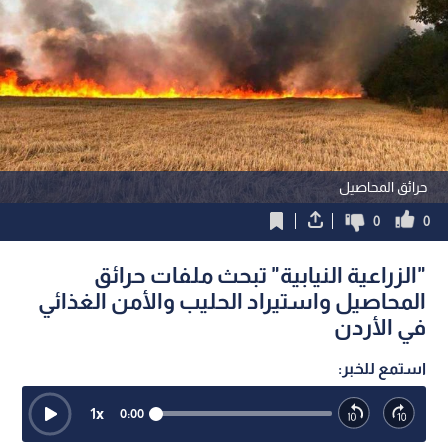
حرائق المحاصيل
0
0
"الزراعية النيابية" تبحث ملفات حرائق
المحاصيل واستيراد الحليب والأمن الغذائي
في الأردن
استمع للخبر:
1
x
0:00