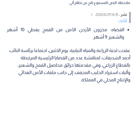
ملاحظة: النص المسموع ناتج عن نظام آلي
نشر :
14:35 2026/6/29
|
الأردن
القضاه: مخزون الأردن الآمن من القمح يغطي 10 أشهر
والشعير 9 أشهر.
عقدت لجنة الزراعة والمياه النيابية، يوم الاثنين، اجتماعا برئاسة النائب
أحمد الشديفات، لمناقشة عدد من القضايا الرئيسية المرتبطة
بالقطاع الزراعي، وفي مقدمتها حرائق محاصيل القمح والشعير،
وآليات استيراد الحليب المجفف، إلى جانب ملفات الأمن الغذائي
والإنتاج المحلي في المملكة.