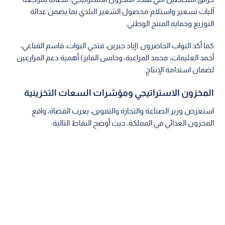
آليات تسعير واستلام محصول الشعير البلدي بما يضمن عدالة
التوزيع وحماية المنتج الوطني.
كما أكد النواب الحاضرون (إياد جبرين، فتحي البوات، قاسم القباعي،
أحمد العليمات، محمد المراعية، وحابس الفايز) أهمية دعم المزارعين
لضمان استدامة الإنتاج.
المخزون الاستراتيجي ومؤشرات السعات التخزينية
استعرض وزير الصناعة والتجارة والتموين، يعرب القضاة، واقع
المخزون الغذائي في المملكة، حيث أوضح النقاط التالية: