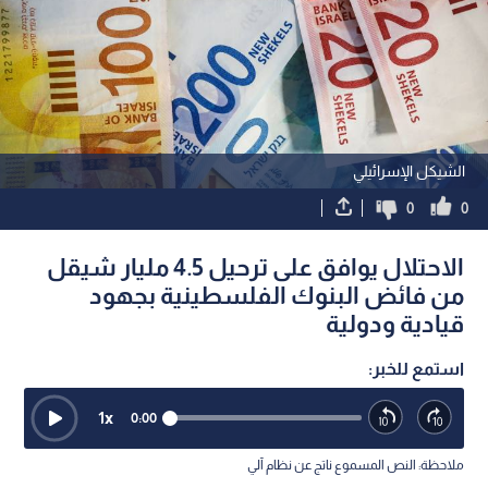
الشيكل الإسرائيلي
0
0
الاحتلال يوافق على ترحيل 4.5 مليار شيقل
من فائض البنوك الفلسطينية بجهود
قيادية ودولية
استمع للخبر:
1
x
0:00
ملاحظة: النص المسموع ناتج عن نظام آلي