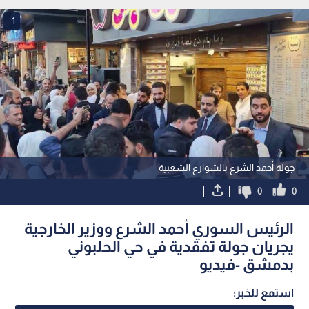
1
جولة أحمد الشرع بالشوارع الشعبية
0
0
الرئيس السوري أحمد الشرع ووزير الخارجية
يجريان جولة تفقدية في حي الحلبوني
بدمشق -فيديو
استمع للخبر: