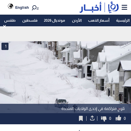
English
الرئيسية
أسعار الذهب
الأردن
مونديال 2026
فلسطين
طقس
1
ثلوج متراكمة في إحدى الولايات المتحدة
0
0