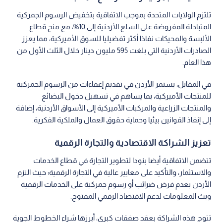
تلتزم الولايات المتحدة بموجب الاتفاقية بتخفيض الرسوم الجمركية
المتبادلة المفروضة على السلع الأردنية إلى 10%، مع منح قطاع
الألبسة والمحيكات نفاذا أكثر تفضيليا للسوق الأميركية، مما يعزز
الصادرات الأردنية التي بلغت 595 مليون دينار خلال الثلث الأول من
هذا العام.
في المقابل، يستمر الأردن في تقديم إعفاءات من الرسوم الجمركية
للمنتجات الأميركية، بما يساهم في تسهيل دخول البضائع
والمنتجات الزراعية والمركبات الأميركية إلى الأسواق الأردنية، إضافة
إلى إنفاذ القوانين بيئيا وحماية حقوق العمال والملكية الفكرية.
تعزيز الشراكة الاقتصادية والتجارة الرقمية
تتضمن الاتفاقية أيضا بنودا لتطوير التجارة في قطاع الخدمات
والاستثمار، والتأكيد على معايير عالية في التجارة الرقمية؛ حيث التزم
الأردن بعدم فرض ضرائب أو رسوم جمركية على الخدمات الرقمية
وبث المعلومات لدعم الاقتصاد الرقمي المفتوح.
تتوج هذه الشراكة بعقد صفقات كبرى، أبرزها شراء الخطوط الجوية