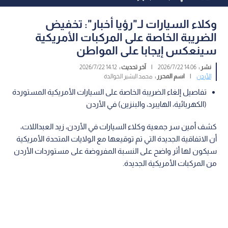
وكلاء السيارات لـ"رؤيا أخبار": تخفيض
الضريبة الخاصة على المركبات الأمريكية
سينعكس إيجابا على المواطن
نشر :
14:06 2026/7/22
|
آخر تحديث :
14:12 2026/7/22
الأردن
|
اسم المحرر :
محمد البشير الخوالدة
تفاصيل إلغاء الضريبة الخاصة على السيارات الأمريكية المستوردة
(الكهربائية، الهايبرد، والبنزين) في الأردن
كشف أمين سر جمعية وكلاء السيارات في الأردن، زيد العبداللات،
أن الاتفاقية الجديدة التي تم توقيعها مع الولايات المتحدة الأمريكية
سيكون لها أثر واضح على النسبة المفروضة على مستوردات الأردن
من المركبات الأمريكية الجديدة.