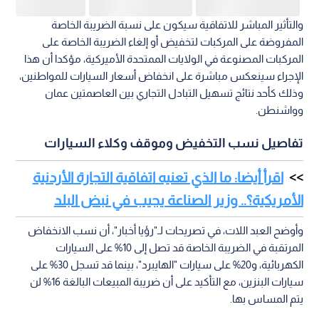
والتأثير المباشر للاتفاقية سيكون على نسبة الضريبة الخاصة
المفروضة على المركبات لتخفيض أو إلغاء الضريبة الخاصة على
المركبات المصنوعة في الولايات الممتحدة الأميركية، مؤكدا أن هذا
الإجراء سينعكس مباشرة على انخفاض أسعار السيارات للمواطنين،
وذلك كأحد نتائج تسهيل التبادل التجاري بين العاصمتين عمان
وواشنطن.
تفاصيل نسب التخفيض وموقف وكلاء السيارات
اقرأ أيضا: ما الذي تعنيه اتفاقية التجارة الأردنية
الأمريكية؟.. وزير الصناعة يجيب في نبض البلد
وأوضح العبد اللات، في تصريحات لـ"رؤيا أخبار"، أن نسب الانخفاض
المرتقبة في الضريبة الخاصة قد تصل إلى 10% على السيارات
الكهربائية، و20% على سيارات "الهايبرد"، بينما قد تسجل 30% على
سيارات البنزين، مع التأكيد على أن ضريبة المبيعات البالغة 16% لن
يتم المساس بها.