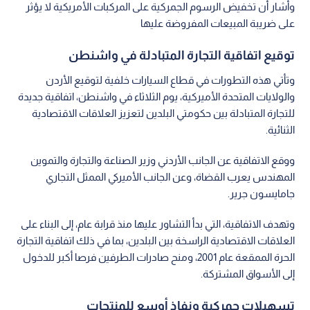
وأشار أن تخفيض الرسوم الجمركية على المركبات الأمريكية لا يؤثر
على ضريبة المبيعات المفروضة عليها
توقيع اتفاقية التجارة المتبادلة في واشنطن
وتأتي هذه التطورات في قطاع السيارات خلفية لتوقيع الأردن
والولايات المتحدة الأميركية، يوم الثلاثاء في واشنطن، اتفاقية جديدة
للتجارة المتبادلة بين حكومتي البلدين لتعزيز العلاقات الاقتصادية
الثنائية.
ووقع الاتفاقية عن الجانب الأردني وزير الصناعة والتجارة والتموين
المهندس يعرب القضاة، وعن الجانب الأميركي الممثل التجاري
جامايسون جرير.
وتهدف الاتفاقية، التي بدأ التشاور عليها منذ قرابة عام، إلى البناء على
العلاقات الاقتصادية الراسخة بين البلدين، بما في ذلك اتفاقية التجارة
الحرة الممقعة عام 2001، ومنح صادرات الطرفين فرصا أكبر للدخول
إلى الأسواق المشتركة.
تسهيلات جمركية ونفاذ أوسع للمنتجات