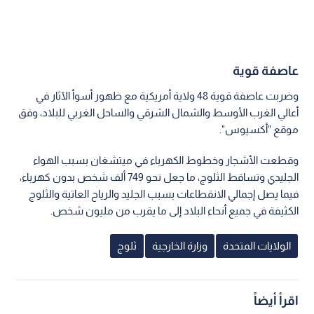
عاصفة قوية
وضربت عاصفة قوية 48 ولاية أمريكية مع ظهور أسوأ الآثار في
أعالي الغرب الأوسط والشمال الشرقي والساحل الغربي للبلاد، وفق
موقع "أكسيوس".
وقطعت الأشجار وخطوط الكهرباء في ميتشغان بسبب الهواء
الجليدي وتساقط الثلوج، ما جعل نحو 749 ألف شخص بدون كهرباء،
فيما يصل إجمالي الانقطاعات بسبب الجليد والرياح العاتية والثلوج
الكثيفة في جميع أنحاء البلاد إلى ما يقرب من مليون شخص.
الولايات المتحدة
وزارة الخارجية
ثلوج
اقرأ أيضاً