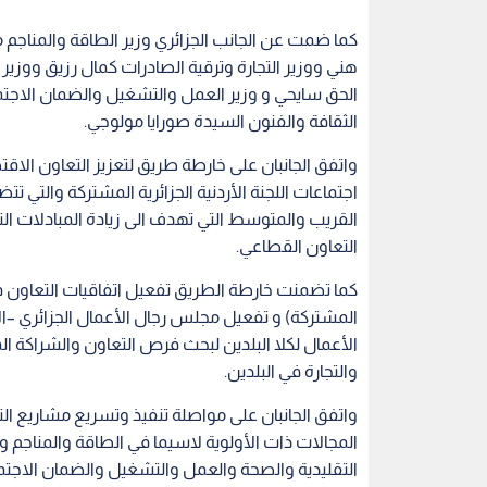
كما ضمت عن الجانب الجزائري وزير الطاقة والمناجم م
هني ووزير التجارة وترقية الصادرات كمال رزيق ووزير 
الحق سايحي و وزير العمل والتشغيل والضمان الاجت
الثقافة والفنون السيدة صورايا مولوجي.
اجتماعات اللجنة الأردنية الجزائرية المشتركة والتي ت
القريب والمتوسط التي تهدف الى زيادة المبادلات ال
التعاون القطاعي.
المشتركة) و تفعيل مجلس رجال الأعمال الجزائري –ال
الأعمال لكلا البلدين لبحث فرص التعاون والشراكة ا
والتجارة في البلدين.
واتفق الجانبان على مواصلة تنفيذ وتسريع مشاريع 
المجالات ذات الأولوية لاسيما في الطاقة والمناجم و ا
التقليدية والصحة والعمل والتشغيل والضمان الاجتم