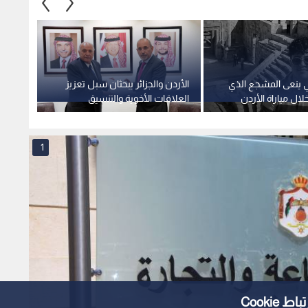
دني ينعى المشجع الذي
الأردن والجزائر يبحثان سبل تعزيز
وزير ا
خلال مباراة الأردن
العلاقات الأخوية والتنسيق
وزير خ
والتشاور بمختلف المجالات
1
Cooki