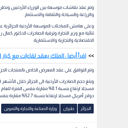
وتم عقد نقاشات موسعة بين الوزراء الأردنيين ونظرائ
والزراعة والسياحة والثقافة والاستثمار.
وعلى هامش المباحثات الموسعة الأردنية الجزائرية ع
ثنائية مع وزير التجارة وترقية الصادرات الدكتور كمال 
الاقتصادية والتجارية والاستثمارية.
اقرأ أيضا : الملك يعقد لقاءات مع كبار 
وتم التوافق على عقد المعرض الخاص بالمنتجات الجز
دولار أمريكي مسجلا ارتفاعا بنسبة 52.7% مقارنة بنفس الفترة خلال العام 2021.
الجزائر
طيران
وزارة الصناعة والتجارة والتموين