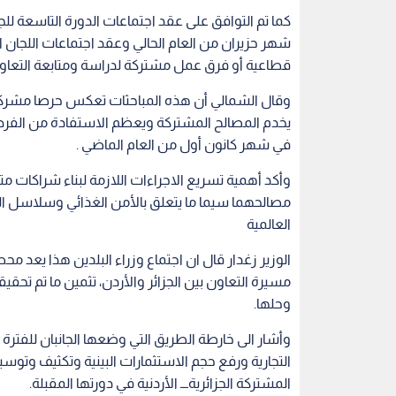
كما تم التوافق على عقد اجتماعات الدورة التاسعة للج
شهر حزيران من العام الحالي وعقد اجتماعات اللجان ا
قطاعية أو فرق عمل مشتركة لدراسة ومتابعة التعاون 
وقال الشمالي أن هذه المباحثات تعكس حرصا مشركا ل
يخدم المصالح المشتركة ويعظم الاستفادة من الفرص ال
في شهر كانون أول من العام الماضي .
وأكد أهمية تسريع الاجراءات اللازمة لبناء شراكات مت
مصالحهما سيما ما يتعلق بالأمن الغذائي وسلاسل ال
العالمية
الوزير زغدار قال ان اجتماع وزراء البلدين هذا يعد
مسيرة التعاون بين الجزائر والأردن، تثمين ما تم تحقي
وحلها.
التجارية ورفع حجم الاستثمارات البينية وتكثيف وتوس
المشتركة الجزائريةـــ الأردنية في دورتها المقبلة.