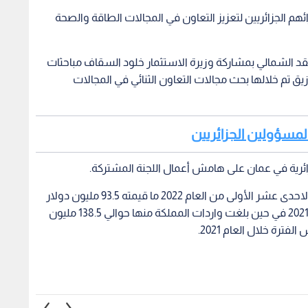
هم الجزائريين لتعزيز التعاون في المجالات الطاقة والصحة
قد الشمالي بمشاركة وزيرة الاستثمار خلود السقاف مباحثات
رزيق تم خلالها بحث مجالات التعاون الثنائي في المجالات
المسؤولين الجزائريين
ائرية في عمان على هامش أعمال اللجنة المشتركة.
وبلغ حجم الصادرات الأردنية الى الجزائر خلال الأشهر الاحدى عشر الأولى من العام 2022 ما قيمته 93.5 مليون دولار
مسجلا ارتفاع بنسبة 8.1% مقارنة بنفس الفترة للعام 2021 في حين بلغت واردات المملكة منها حوالي 138.5 مليون