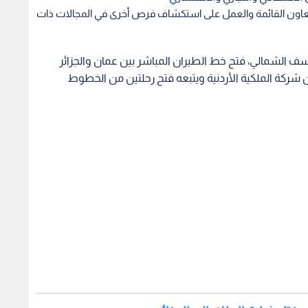
لتعاون القائمة والعمل على استكشاف فرص أخرى في المجالات ذات
وسف الشمالي، فتح خط الطيران المباشر بين عمان والجزائر
أسبوعيا من شركة الملكية الأردنية ويتبعه فتح رحلتين من الخطوط