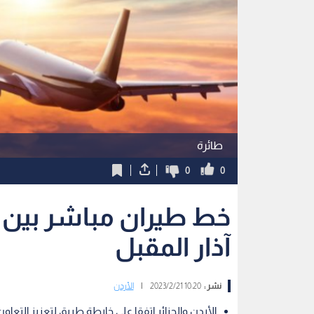
طائرة
0
0
آذار المقبل
نشر :
10:20 2023/2/21
|
الأردن
الأردن والجزائر اتفقا على خارطة طريق لتعزيز التعاو