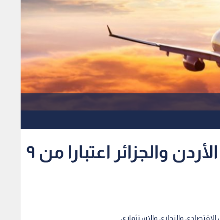
خط طيران مباشر بين الأردن والجزائر اعتبارا من ٩
ن الاقتصادي والتجاري والاستثماري