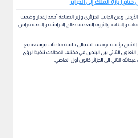
ختام زيارة الملك إلى الجزائر
لأردني وعن الجانب الجزائري وزير الصناعة أحمد زغدار وضمت
لحنيفات والطاقة والثروة المعدنية صالح الخرابشة والصحة فراس
 أمس الاثنين برئاسة يوسف الشمالي جلسة مباحثات موسعة مع
 التعاون الثنائي بين البلدين في مختلف المجالات تنفيذا لرؤى
دالله الثاني الى الجزائر كانون أول الماضي.