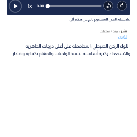
1
x
0:00
ملاحظة: النص المسموع ناتج عن نظام آلي
نشر :
منذ 7 ساعات
|
الأردن
اللواء الركن الحنيطي: المحافظة على أعلى درجات الجاهزية
والاستعداد ركيزة أساسية لتنفيذ الواجبات والمهام بكفاءة واقتدار.