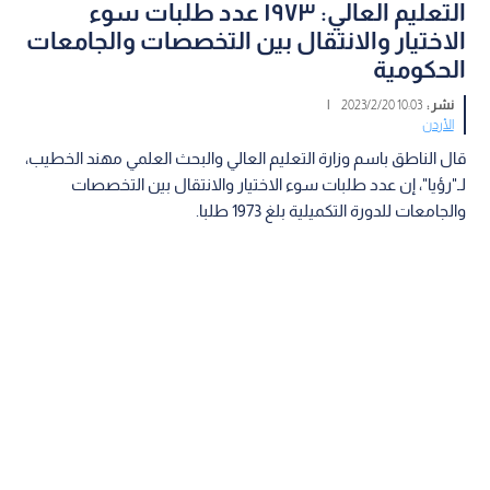
التعليم العالي: ١٩٧٣ عدد طلبات سوء
الاختيار والانتقال بين التخصصات والجامعات
الحكومية
نشر :
10:03 2023/2/20
|
الأردن
قال الناطق باسم وزارة التعليم العالي والبحث العلمي مهند الخطيب،
لـ"رؤيا"، إن عدد طلبات سوء الاختيار والانتقال بين التخصصات
والجامعات للدورة التكميلية بلغ 1973 طلبا.