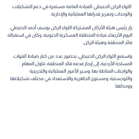
اللواء الركن الحنيطي: القيادة العامة مستمرة في دعم التشكيلات
والوحدات وتعزيز قدراتها العملياتية والإدارية.
زار رئيس هيئة الأركان المشتركة اللواء الركن يوسف أحمد الحنيطي،
اليوم الأربعاء، قيادة المنطقة العسكرية الجنوبية، وكان في استقباله
قائد المنطقة وهيئة الركن .
واستمع اللواء الركن الحنيطي، بحضور عدد من كبار ضباط القوات
المسلحة الأردنية، إلى إيجاز قدمه قائد المنطقة، تناول المهام
والواجبات المناطة بها، وسير الأمور العملياتية والتدريبية
واللوجستية، ومستوى الجاهزية والاستعداد في مختلف تشكيلاتها
ووحداتها.