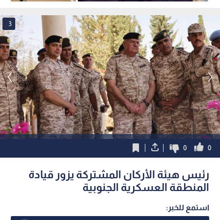
بجامعة الأزهر
3
0
0
رئيس هيئة الأركان المشتركة يزور قيادة
المنطقة العسكرية الجنوبية
استمع للخبر: