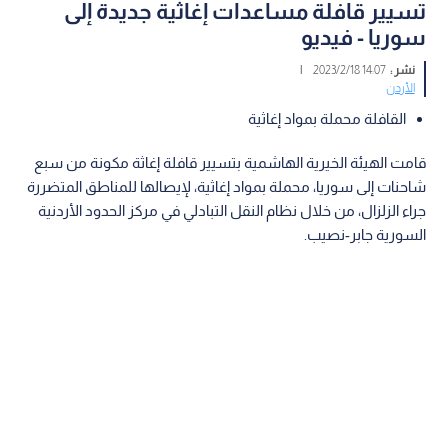
تسيير قافلة مساعدات إغاثية جديدة إلى
سوريا - فيديو
نشر :
14:07 2023/2/18
|
الأردن
القافلة محملة بمواد إغاثية
قامت الهيئة الخيرية الهاشمية بتسيير قافلة إغاثة مكونة من سبع
شاحنات إلى سوريا، محملة بمواد إغاثية، لإيصالها للمناطق المتضررة
جراء الزلزال، من خلال نظام النقل التبادلي في مركز الحدود الأردنية
السورية جابر-نصيب.