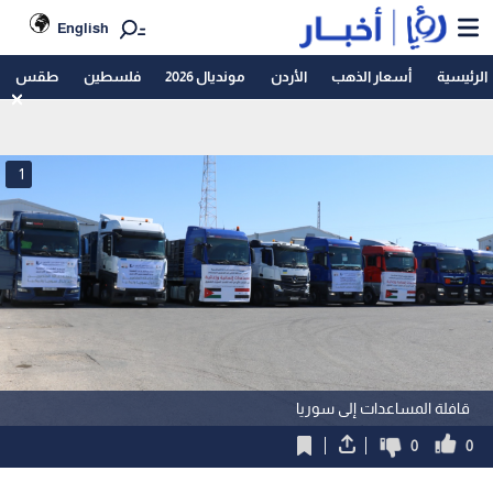
English
الرئيسية
أسعار الذهب
الأردن
مونديال 2026
فلسطين
طقس
1
قافلة المساعدات إلى سوريا
0
0