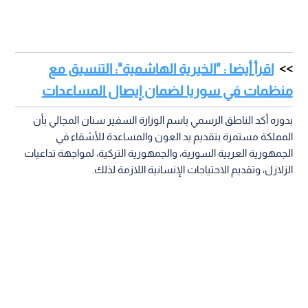
اقرأ أيضا : "الخيرية الهاشمية": التنسيق مع
منظمات في سوريا لضمان إيصال المساعدات
بدوره أكد الناطق الرسمي باسم الوزارة السفير سنان المجالي بأن
المملكة مستمرة بتقديم يد العون والمساعدة للأشقاء في
الجمهورية العربية السورية، والجمهورية التركية، لمواجهة تداعيات
الزلازل، وتقديم الاحتياجات الإنسانية اللازمة لذلك.