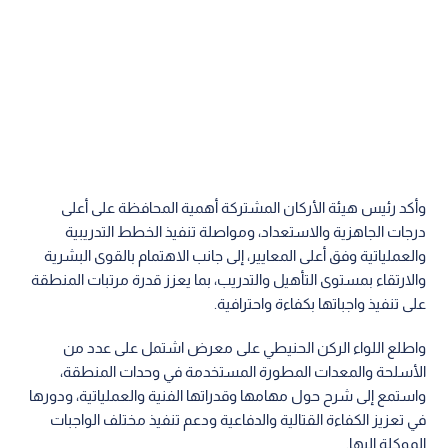
وأكد رئيس هيئة الأركان المشتركة أهمية المحافظة على أعلى
درجات الجاهزية والاستعداد، ومواصلة تنفيذ الخطط التدريبية
والعملياتية وفق أعلى المعايير، إلى جانب الاهتمام بالقوى البشرية
والارتقاء بمستوى التأهيل والتدريب، بما يعزز قدرة مرتبات المنطقة
على تنفيذ واجباتها بكفاءة واحترافية.
واطلع اللواء الركن الحنيطي على معرض اشتمل على عدد من
الأسلحة والمعدات المطورة المستخدمة في وحدات المنطقة،
واستمع إلى شرح حول مهامها وقدراتها الفنية والعملياتية، ودورها
في تعزيز الكفاءة القتالية والدفاعية ودعم تنفيذ مختلف الواجبات
الموكلة إليها.