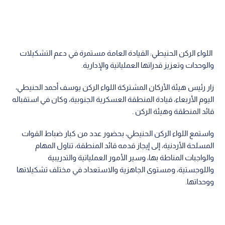
اللواء الركن الحنيطي: القيادة العامة مستمرة في دعم التشكيلات
والوحدات وتعزيز قدراتها العملياتية والإدارية.
زار رئيس هيئة الأركان المشتركة اللواء الركن يوسف أحمد الحنيطي،
اليوم الأربعاء، قيادة المنطقة العسكرية الجنوبية، وكان في استقباله
قائد المنطقة وهيئة الركن .
واستمع اللواء الركن الحنيطي، بحضور عدد من كبار ضباط القوات
المسلحة الأردنية، إلى إيجاز قدمه قائد المنطقة، تناول المهام
والواجبات المناطة بها، وسير الأمور العملياتية والتدريبية
واللوجستية، ومستوى الجاهزية والاستعداد في مختلف تشكيلاتها
ووحداتها.