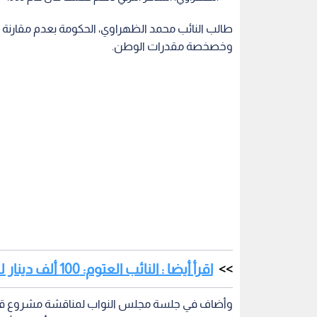
طالب النائب محمد الظهراوي، الحكومة بعدم مقارنة الح
وخصخصة مقدرات الوطن.
اقرأ أيضا : النائب العتوم: 100 ألف دينار لدعم الأحزاب "غير كافية"
الشاعر التركي ناظم 
تكون من ضمن أفضل خمس دول في العالم.