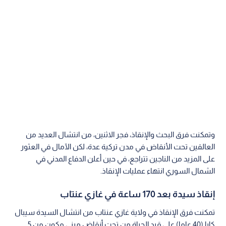
وتمكنت فرق البحث والإنقاذ، فجر الاثنين، من انتشال العديد من
العالقين تحت الأنقاض في مدن تركية عدة، لكن الآمال في العثور
على المزيد من الناجين تتراجع، في حين أعلن الدفاع المدني في
الشمال السوري انتهاء عمليات الإنقاذ.
إنقاذ سيدة بعد 170 ساعة في غازي عنتاب
تمكنت فرق الإنقاذ في ولاية غازي عنتاب من انتشال السيدة سيبال
كايا (40 عاما) على قيد الحياة من تحت أنقاض مبنى مكون من 5