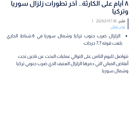
٨ أيام على الكارثة.. آخر تطورات زلزال سوريا
وتركيا
نشر :
7:38 2023/2/13
|
عربي دولي
الزلزال ضرب جنوب تركيا وشمال سوريا في 6 شباط الجاري
بلغت قوته 7.7 درجات
تتواصل لليوم الثامن على التوالي عمليات البحث عن ناجين تحت
أنقاض المباني التي دمرها الزلزال العنيف الذي ضرب جنوبي تركيا
وشمال سوريا.