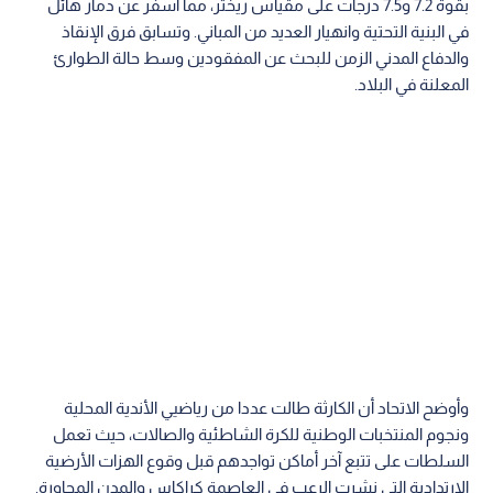
بقوة 7.2 و7.5 درجات على مقياس ريختر، مما أسفر عن دمار هائل
في البنية التحتية وانهيار العديد من المباني. وتسابق فرق الإنقاذ
والدفاع المدني الزمن للبحث عن المفقودين وسط حالة الطوارئ
المعلنة في البلاد.
وأوضح الاتحاد أن الكارثة طالت عددا من رياضيي الأندية المحلية
ونجوم المنتخبات الوطنية للكرة الشاطئية والصالات، حيث تعمل
السلطات على تتبع آخر أماكن تواجدهم قبل وقوع الهزات الأرضية
الارتدادية التي نشرت الرعب في العاصمة كراكاس والمدن المجاورة.