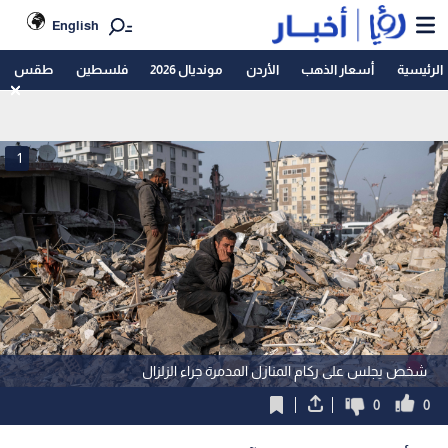
English
الرئيسية
أسعار الذهب
الأردن
مونديال 2026
فلسطين
طقس
1
شخص يجلس على ركام المنازل المدمرة جراء الزلزال
0
0