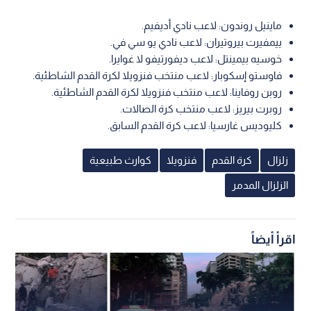
ماينيل روندون: لاعب نادي أديفيم.
ييمفيرت بيروتيران: لاعب نادي يو سي في.
خوسيه بيمينتل: لاعب ديفورتيفو لا غوايرا.
فاوستو إسكوبار: لاعب منتخب فنزويلا لكرة القدم الشاطئية.
روبن روفاينا: لاعب منتخب فنزويلا لكرة القدم الشاطئية.
روبرت بيريز: لاعب منتخب كرة الصالات.
كليوديس غارسيا: لاعب كرة القدم السابق.
زلزال
كرة القدم
فنزويلا
كوارث طبيعية
الزلزال المدمر
اقرأ أيضاً