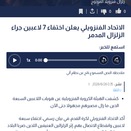
زلزال فنزويلا المزدوج
0
0
الاتحاد الفنزويلي يعلن اختفاء 7 لاعبين جراء
الزلزال المدمر
استمع للخبر:
1
x
0:00
ملاحظة: النص المسموع ناتج عن نظام آلي
نشر :
0:35 2026/6/26
|
رياضة
كشفت الهيئة الكروية الفنزويلية عن هويات اللاعبين السبعة
الذين ما زال مصيرهم مجهولا حتى الآن
أكد الاتحاد الفنزويلي لكرة القدم، في بيان رسمي، اختفاء سبعة
لاعبين وانقطاع الاتصال بهم، إثر الزلزالين العنيفين اللذين ضربا البلاد