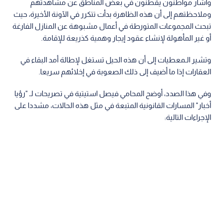
وأشار مواطنون يقطنون في بعض المناطق عن مشاهدتهم
وملاحظتهم إلى أن هذه الظاهرة بدأت تتكرر في الآونة الأخيرة، حيث
تبحث المجموعات المتورطة في أعمال مشبوهة عن المنازل الفارغة
أو غير المأهولة لإنشاء عقود إيجار وهمية كذريعة للإقامة.
وتشير الـمعطيات إلى أن هذه الحيل تستغل لإطالة أمد البقاء في
العقارات إذا ما أضيف إلى ذلك الصعوبة في إخلائهم سريعا.
وفي هذا الصدد، أوضح المحامي فيصل استيتية في تصريحات لـ "رؤيا
أخبار" المسارات القانونية المتبعة في مثل هذه الحالات، مشددا على
الإجراءات التالية: