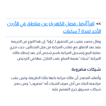
اقرأ أيضا : فصل الكهرباء عن مناطق في الأردن
الأحد لمدة 7 ساعات
وقال مصدر مقرب من التحقيق لـ"رؤيا"، إن هذا النوع من الجريمة
ينفذ بعد الاتفاق مع صاحب المركبة من قبل المحتالين، حيث تجري
عملية البيع وتسجيل المركبة باسم شخص آخر، بعد إعطاء مالك
المركبة "شيك" بقيمة المبلغ عقب التنازل عنها في الترخيص.
شيكات مضروبة
وأضاف المصدر، أن مالك مركبة باعها بتلك الطريقة، وتبين عقب
مراجعته البنك من أجل صرف الشيك، أنه "مضروب" ومن دفتر
شيكات مسروق جرى التعميم عليه.