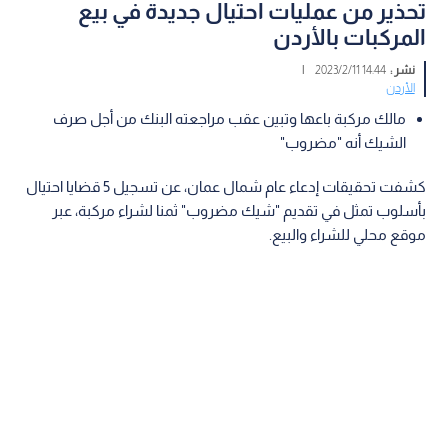
تحذير من عمليات احتيال جديدة في بيع
المركبات بالأردن
نشر :
14:44 2023/2/11
|
الأردن
مالك مركبة باعها وتبين عقب مراجعته البنك من أجل صرف
الشيك أنه "مضروب"
كشفت تحقيقات إدعاء عام شمال عمان، عن تسجيل 5 قضايا احتيال
بأسلوب تمثل في تقديم "شيك مضروب" ثمنا لشراء مركبة، عبر
موقع محلي للشراء والبيع.