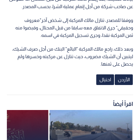
عن صاحب شركة من أجل إتمام عملية الشرا، بحسب المصدر.
ووفقا للمصدر، تنازل مالك المركبة إلى شخض آخر"معروف
وحقيقي" جرى الاتفاق معه سابقا من قبل المحتال، وقبضوا منه
ثمن المركبة نقدا، وجرى تسجيل المركبة في اسمه.
وبعد ذلك، راجع مالك المركبة "البائع" البنك من أجل صرف الشيك،
ليتبين أن الشيك مضروب، حيث تنازل عن مركبته وخسرها ولم
يحصل على ثمنها.
الأردن
احتيال
اقرأ أيضاً