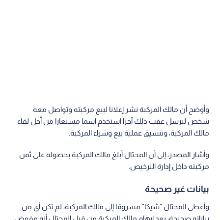
وأوضح أن مالك المركبة نشر إعلانا لبيع مركبته وتواصل معه
شخص ليرسل عقب ذلك آخرا استخدم اسما مستعارا من أجل لقاء
مالك المركبة، وتنسيق عملية بيع وشراء المركبة.
وأشار المصدر، إلى أن المحتال أبلغ مالك المركبة بحصوله على ثمن
مركبته داخل إدارة الترخيص.
بيانات غير صحيحة
وأعطى المحتال "شيكا" مسروقا إلى مالك المركبة، لم تكن أي من
بياناته صحيحة، بعد إيهام مالك المركبة من قبل المحتال أنه مفوض