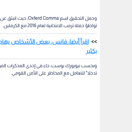
تواطؤ حملة ترمب الانتخابية لعام 2016 مع الكرملين.
اقرأ أيضا: فانس: بعض الأشخاص يهاجم
بكثير
وبحسب نيويورك بوست، جاء في إحدى المذكرات المرفو
تدخلا" للتعامل مع المخاطر على الأمن القومي.