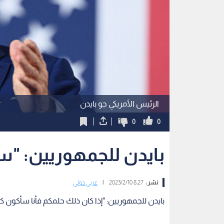
الرئيس الأمريكي جو بايدن
0
0
بايدن للجمهوريين: "
نشر :
8:27 2023/2/10
|
عربي دولي
بايدن للجمهوريين: "إذا كان ذلك حلمكم فأنا سأكون 
خاطب الرئيس الأمريكي جو بايدن الجمهوريين في جولة 