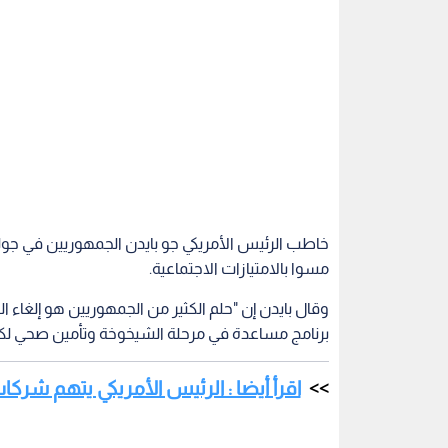
مسوا بالامتيازات الاجتماعية.
وقال بايدن إن "حلم الكثير من الجمهوريين هو إلغاء ال
برنامج مساعدة في مرحلة الشيخوخة وتأمين صحي لكب
اقرأ أيضا : الرئيس الأمريكي يتهم شرك
وأضاف: "إذا كان ذلك حلمكم فأنا سأكون كابوسكم"، وا