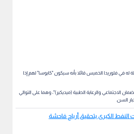
ضمان الاجتماعي والرعاية الطبية (ميديكير)"، وهما على التوالي
ار السن.
ات النفط الكبرى بتحقيق أرباح فاحشة
عدا بعرقلة أي محاولة تشريعية في هذا الاتجاه.