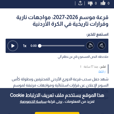
0
0
قرعة موسم 2026-2027: مواجهات نارية
وقرارات تاريخية في الكرة الأردنية
استمع للخبر:
1
x
0:00
ملاحظة: النص المسموع ناتج عن نظام آلي
نشر :
منذ 17 ساعة
|
رياضة
شهد حفل سحب قرعة الدوري الأردني للمحترفين وبطولة كأس
السوبر الإعلان عن قرارات استثنائية ومواجهات مرتبقة لموسم
2026-2027، حيث أسفرت القرعة المفتوحة لكأس السوبر عن
هذا الموقع يستخدم ملف تعريف الارتباط Cookie
مواجهتين قمتين في نصف النهائي.
لمزيد من المعلومات ، يرجى قراءة
سياسة الخصوصية