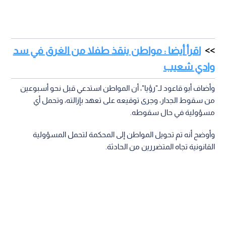
اقرأ أيضا : مواطن ينقذ طفلا من الغرق في سد
وادي شعيب
وأضاف أبو قاعود لـ"رؤيا"، أن المواطن استدعي قبل نحو أسبوعين
من سقوط الجدار، وجرى توقيعه على تعهد بإزالته، وتحمل أي
مسؤولية في حال سقوطه.
وأوضح أنه تم تحويل المواطن إلى المحكمة لتحمل المسؤولية
القانونية تجاه المتضررين من الحادثة.