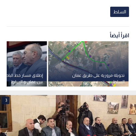
السلط
اقرأ أيضاً
تحويلة مرورية على طريق عمان
إطلاق مسار خط الباص سر
السلط
بين عمان و السلط
3