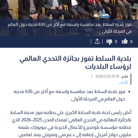
فوز بلدية السلط بعد منافسة واسعة مع أكثر من 630 مدينة حول العالم
في المرحلة الأولى.
0
0
بلدية السلط تفوز بجائزة التحدي العالمي
لرؤساء البلديات
نشر :
20:19 2026/2/24
|
الأردن
فوز بلدية السلط بعد منافسة واسعة مع أكثر من 630 مدينة
حول العالم في المرحلة الأولى.
أعلن رئيس لجنة بلدية السلط الكبرى علي بطاينه فوز مدينة السلط
بالجائزة النهائية في التحدي العالمي لعمداء المدن 2025–2026، الذي
تنظمه مؤسسة بلومبيرغ للأعمال الخيرية في نيويورك، بقيمة
مليون دولار أمريكي، إضافة إلى دعم فني وتمويلي يمتد لعامين