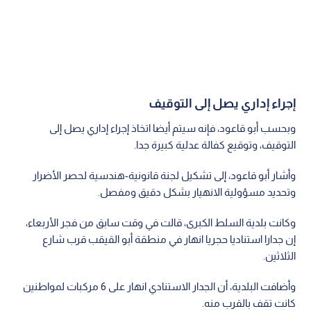
إجراء إداري يصل إلى التوقيف
وبحسب أبو قاعود، فإنه سيتم أيضا اتخاذ إجراء إداري يصل إلى
التوقيف، وتوقيع كفالة عدلية كبيرة جدا.
وأشار أبو قاعود، إلى تشكيل لجنة قانونية-هندسية لحصر الأضرار
وتحديد مسؤولية الانهيار بشكل دقيق ومفصل.
وكانت بلدية السلط الكبرى، قالت في وقت سابق من فجر الأربعاء،
إن جدارا استناديا حجريا انهار في منطقة أبو القيقب قرب شارع
الثلاثين.
وأضافت البلدية، أن الجدار الاستنادي انهار على 6 مركبات لمواطنين
كانت تقف بالقرب منه.