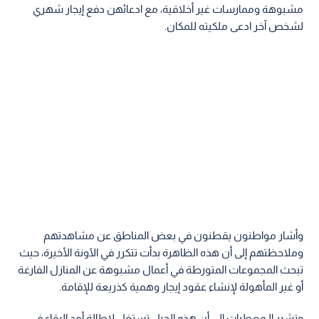
مشبوهة وممارسات غير أخلاقية، مع ادعائهن دفع إيجار شهري
لشخص آخر ادعى ملكيته للمكان.
وأشار مواطنون يقطنون في بعض المناطق عن مشاهدتهم
وملاحظتهم إلى أن هذه الظاهرة بدأت تتكرر في الآونة الأخيرة، حيث
تبحث المجموعات المتورطة في أعمال مشبوهة عن المنازل الفارغة
أو غير المأهولة لإنشاء عقود إيجار وهمية كذريعة للإقامة.
وتشير الـمعطيات إلى أن هذه الحيل تستغل لإطالة أمد البقاء في