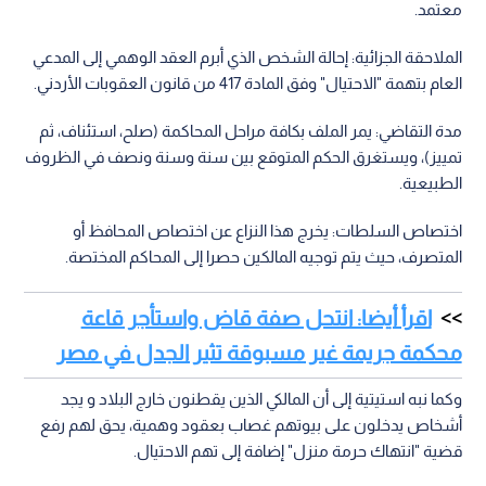
معتمد.
الملاحقة الجزائية: إحالة الشخص الذي أبرم العقد الوهمي إلى المدعي
العام بتهمة "الاحتيال" وفق المادة 417 من قانون العقوبات الأردني.
مدة التقاضي: يمر الملف بكافة مراحل المحاكمة (صلح، استئناف، ثم
تمييز)، ويستغرق الحكم المتوقع بين سنة وسنة ونصف في الظروف
الطبيعية.
اختصاص السلطات: يخرج هذا النزاع عن اختصاص المحافظ أو
المتصرف، حيث يتم توجيه المالكين حصرا إلى المحاكم المختصة.
اقرأ أيضا: انتحل صفة قاض واستأجر قاعة
محكمة جريمة غير مسبوقة تثير الجدل في مصر
وكما نبه استيتية إلى أن المالكي الذين يقطنون خارج البلاد و يجد
أشخاص يدخلون على بيوتهم غصاب بعقود وهمية، يحق لهم رفع
قضية "انتهاك حرمة منزل" إضافة إلى تهم الاحتيال.