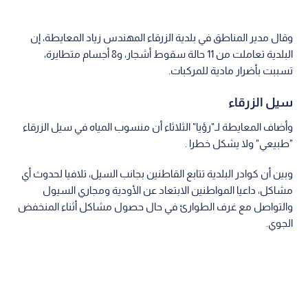
وقال مدير المناطق في بلدية الزرقاء المهندس زياد المعايطة، إن
البلدية تعاملت من 11 حالة سقوط أشجار، و8 أجسام متطايرة،
تسببت بأضرار مادية للمركبات.
سيل الزرقاء
وأضاف المعايطة لـ"رؤيا" الثلاثاء أن منسوب المياه في سيل الزرقاء
"طبيعي" ولا يشكل خطرا .
وبين أن كوادر البلدية تتابع القاطنين بجانب السيل، تلافيا لحدوث أي
مشاكل، داعيا المواطنين الابتعاد عن الأودية ومجاري السيول
والتواصل مع غرف الطوارئ في حال حصول مشاكل أثناء المنخفض
الجوي.