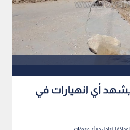
يشهد أي انهيارات في
المملكة للتعامل مع أي معوقات