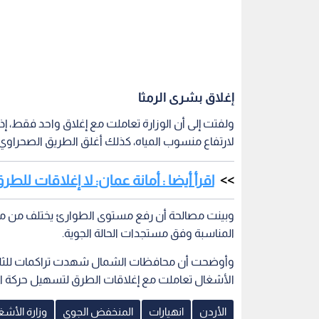
إغلاق بشرى الرمثا
ولفتت إلى أن الوزارة تعاملت مع إغلاق واحد فقط، إ
لارتفاع منسوب المياه، كذلك أغلق الطريق الصحراوي ب
اقرأ أيضا : أمانة عمان: لا إغلاقات لل
وبينت مصالحة أن رفع مستوى الطوارئ يختلف من محاف
المناسبة وفق مستجدات الحالة الجوية.
الأشغال تعاملت مع إغلاقات الطرق لتسهيل حركة ال
الأردن
انهيارات
المنخفض الجوي
وزارة الأشغ