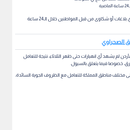
أكدت وزارة الأشغال العامة والإسكان، عدم تلقيها أي بلاغات أو شكاوى من قبل المواطنين خلال الـ24 ساعة
يق الصحراوي
لأردن لم يشهد أي انهيارات حتى ظهر الثلاثاء، نتيجة للتعامل
ق، خصوصا فيما يتعلق بالسيول.
لى مختلف مناطق المملكة للتعامل مع الظروف الجوية السائدة،