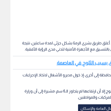
ذ أغلق طريق بشرى الرمثا بشكل جزئي لمدة ساعتين، نتيجة
التنسيق مع الأجهزة الأمنية لتدني مدى الرؤية الأفقية.
طرق بسبب الثلوج في العاصمة
ظة إلى أخرى، إذ خول مديرو الأشغال لاتخاذ الإجراءات
وأوضحت أن محافظات الشمال شهدت تراكمات للثلوج إلا أن ارتفاعها لم يتجاوز الـ6 سم، مشيرة إلى أن وزارة
مركبات والمواطنين.
ال العامة والإسكان