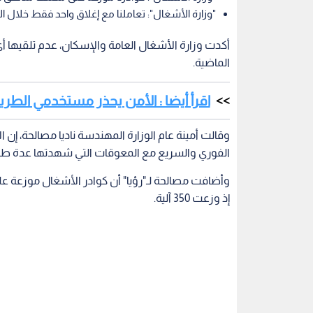
"وزارة الأشغال": تعاملنا مع إغلاق واحد فقط خلال الـ24 ساعة الماضية
الماضية.
اقرأ أيضا : الأمن يحذر مستخدمي الطر
وقالت أمينة عام الوزارة المهندسة ناديا مصالحة، إن ا
الفوري والسريع مع المعوقات التي شهدتها عدة طر
وأضافت مصالحة لـ"رؤيا" أن كوادر الأشغال موزعة ع
إذ وزعت 350 آلية.