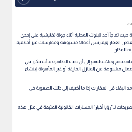
لدة
ث تفاجأ أحد البنوك المحلية أثناء جولة تفتيشية على إحدى
يقطن العقار ويمارسن أعمالا مشبوهة وممارسات غير أخلاقية،
ه للمكان.
دتهم وملاحظتهم إلى أن هذه الظاهرة بدأت تتكرر في
عمال مشبوهة عن المنازل الفارغة أو غير المأهولة لإنشاء
د البقاء في العقارات إذا ما أضيف إلى ذلك الصعوبة في
ات لـ "رؤيا أخبار" المسارات القانونية المتبعة في مثل هذه