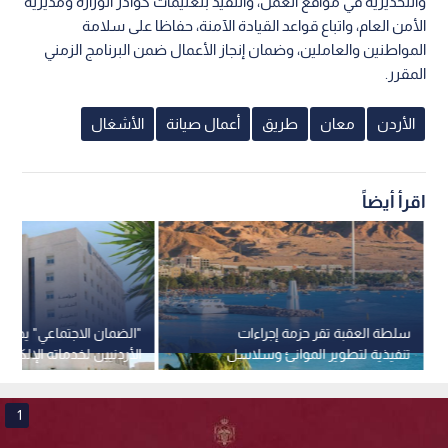
مليون دينار في إقليم الجنوب
وأهابت الوزارة بجميع مستخدمي الطريق الالتزام بالإشارات المرورية
والتحذيرية في مواقع العمل، والتقيد بتعليمات كوادر الوزارة ومديرية
الأمن العام، واتباع قواعد القيادة الآمنة، حفاظا على سلامة
المواطنين والعاملين، وضمان إنجاز الأعمال ضمن البرنامج الزمني
المقرر.
الأردن
معان
طريق
أعمال صيانة
الأشغال