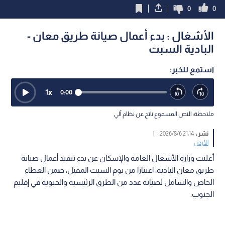
0
0
الأشغال : بدء أعمال صيانة طريق معان -
البادية السبت
استمع للخبر:
1
x
0:00
ملاحظة: النص المسموع ناتج عن نظام آلي
نشر :
21:14 2026/8/6
|
الأردن
أعلنت وزارة الأشغال العامة والإسكان عن بدء تنفيذ أعمال صيانة
طريق معان البادية، اعتبارا من يوم السبت المقبل، ضمن العطاء
الخاص والشامل لصيانة عدد من الطرق الرئيسية والحيوية في إقليم
الجنوب.