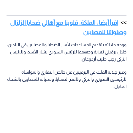
اقرأ أيضا : الملكة: قلوبنا مع أهالي ضحايا الزلزال
وصلواتنا للمصابين
ووجه جلالته بتقديم المساعدات لأسر الضحايا وللمصابين في البلدين،
خلال برقيتي تعزية وجههما للرئيس السوري بشار الأسد، وللرئيس
التركي رجب طيب أردوغان.
وعبر جلالة الملك في البرقيتين عن خالص التعازي والمواساة
للرئيسين السوري والتركي ولأسر الضحايا، وتمنياته للمصابين بالشفاء
العاجل.