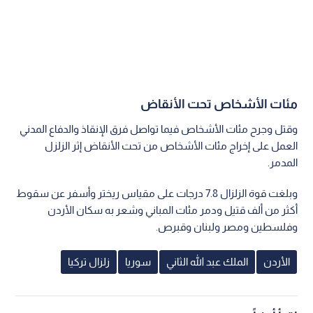
مئات الأشخاص تحت الأنقاض
وقتل وجرح مئات الأشخاص فيما تواصل فرق الإنقاذ والدفاع المدني
العمل على إخراج مئات الأشخاص من تحت الأنقاض إثر الزلزل
المدمر.
وبلغت قوة الزلزال 7.8 درجات على مقياس ريختر وأسفر عن سقوط
أكثر من ألف قتيل ودمر مئات المباني وشعر به سكان الأردن
وفلسطين ومصر ولبنان وقبرص.
الأردن
الملك عبد الله الثاني
سوريا
زلزال تركيا