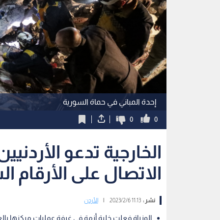
إحدة المباني في حماة السورية
0
0
الخارجية تدعو الأردنيي
الاتصال على الأرقام ا
نشر :
11:13 2023/2/6
|
الأردن
الوزراة فعلت خلية أزمة في غرفة عمليات مركزها با