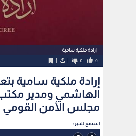
إرادة ملكية سامية
0
0
إرادة ملكية سامية بتع
الهاشمي ومدير مكتب 
مجلس الأمن القومي
استمع للخبر: