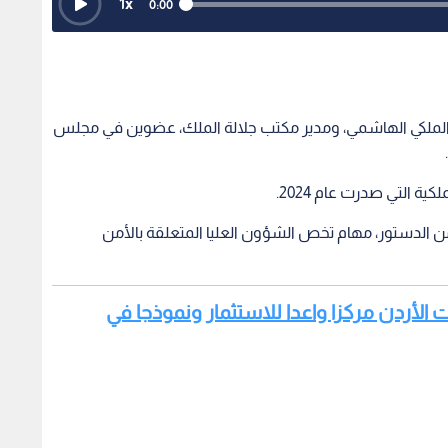
1
x
0:00
ن الملكي الهاشمي، ومدير مكتب جلالة الملك، عضوين في مجلس
ية التي صدرت عام 2024.
اط بالمجلس الذي أنشئ وفقا لأحكام المادة 122 من الدستور، مهام تخص الشؤون العليا المتعلقة بالأمن
لت الأردن مركزا واعدا للاستثمار ونموذجا في