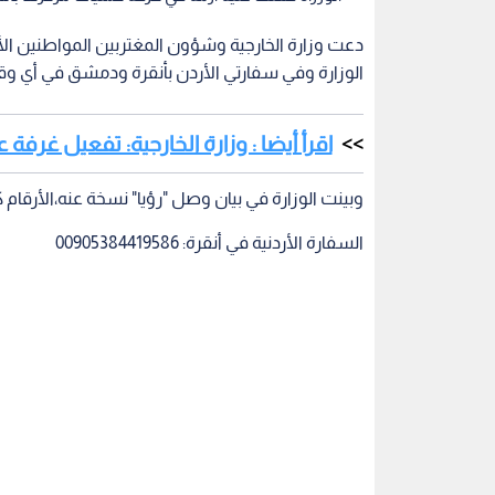
دعت وزارة الخارجية وشؤون المغتربين المواطنين الأر
الوزارة وفي سفارتي الأردن بأنقرة ودمشق في أي و
اقرأ أيضا : وزارة الخارجية: تفعيل غرفة 
وبينت الوزارة في بيان وصل "رؤيا" نسخة عنه،الأرقام كا
السفارة الأردنية في أنقرة: 00905384419586