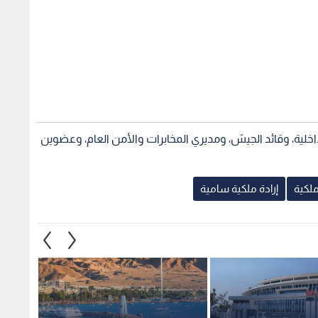
لداخلية، وقائد الجيش، ومديري المخابرات والأمن العام، وعضوين
ملكية
إرادة ملكية سامية