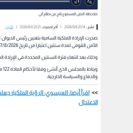
ملاحظة: النص المسموع ناتج عن نظام آلي
نشر :
20:14 2026/8/6
|
آخر تحديث :
20:21 2026/8/6
|
الأردن
صدرت الإرادة الملكية السامية بتعيين رئيس الديوا
الأمن القومي لمدة سنتين اعتبارا من تاريخ 7/8/2026.
وذلك بعد انتهاء فترة السنتين المحددة في الإرادة الملك
وين
والدفاع والسياسة الخارجية.
اقرأ أيضا: العيسوي: الرؤية الملكية جع
الاعتدال