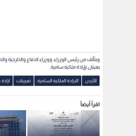
ويتألف من رئيس الوزراء، ووزراء الدفاع والخارجية وا
يعينان بإرادة ملكية سامية.
الأردن
الارادة الملكية السامية
تعيينات
ارادة 
اقرأ أيضاً