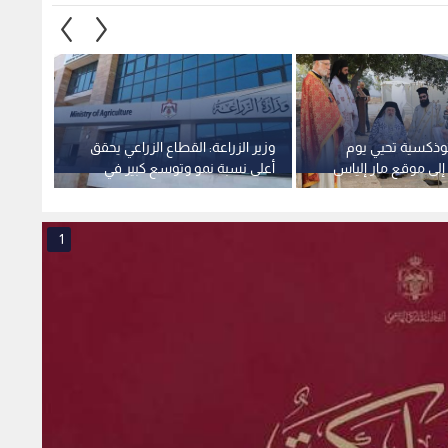
ثوذكسية تحيي يوم
وزير الزراعة: القطاع الزراعي يحقق
الخارجي
إلى موقع مار إلياس
أعلى نسبة نمو وتوسع كبير في
الإرها
جلون
الصادرات الوطنية
جرمان
1