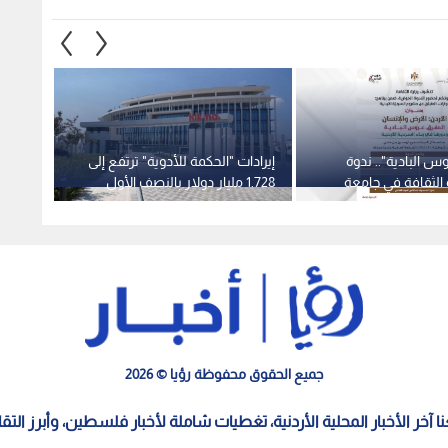
س البادية".. ندوة
إيرادات "الحكمة للأدوية" ترتفع إلى
سلطة ا
ة الثقافة في جامعة
1.728 مليار دولار بالنصف الأول
تنفيذي
أحد
التوريد
جميع الحقوق محفوظة رؤيا © 2026
معنا آخر الأخبار المحلية الأردنية، تغطيات شاملة لأخبار فلسطين، وأبرز الت