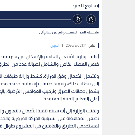
استمع للخبر:
ملاحظة: النص المسموع ناتج عن نظام آلي
نشر :
21:14 2026/8/6
|
الأردن
أعلنت وزارة الأشغال العامة والإسكان عن بدء تنفيذ أ
ضمن العطاء الخاص والشامل لصيانة عدد من الطرق ال
وتشمل الأعمال وفق الوزارة، كشط وإزالة طبقات ال
التي تتطلب ذلك، وتنفيذ طبقات إسفلتية جديدة محسنة ب
يشمل دهانات الطرق وتركيب العواكس الأرضية، بالإضا
أعلى المعايير الفنية المعتمدة.
ولفتت الوزارة إلى أنه سيتم تنفيذ الأعمال بالتعاون
تضمن المحافظة على انسيابية الحركة المرورية والحد 
لمستخدمي الطريق والعاملين في المشروع طوال فترة