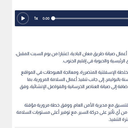
1
x
0:00
عمال صيانة طريق معان البادية، اعتبارا من يوم السبت المقبل،
رئيسية والحيوية في إقليم الجنوب.
خلطة الإسفلتية المتضررة، ومعالجة الهبوطات في المواقع
البوليمر، إلى جانب تنفيذ أعمال السلامة المرورية، بما
فة إلى صيانة العناصر الخرسانية والفواصل الإنشائية، وفق
 والتنسيق مع مديرية الأمن العام، ووفق خطة مرورية مؤقتة
من أي تأثير على حركة السير، مع توفير أعلى مستويات السلامة
 التنفيذ.