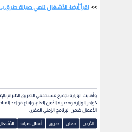
اقرأ أيضا: الأشغال تنهي صيانة طرق بـ 3.9 مليون دينار في إقليم الجنوب
وأهابت الوزارة بجميع مستخدمي الطريق الالتزام بالإ
كوادر الوزارة ومديرية الأمن العام، واتباع قواعد الق
الأعمال ضمن البرنامج الزمني المقرر.
الأردن
معان
طريق
أعمال صيانة
الأشغال