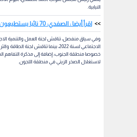
النيابية.
اقرأ أيضا : الصفدي: 70 نائبا يستطيعون قيادة الحكومة
وفي سياق منفصل، تناقش لجنة العمل والتنمية الاجت
الاجتماعي لسنة 2022، بينما تناقش لجنة
خصوصا منطقة الجنوب، إضافة إلى مذكرة التفاهم الم
لاستغلال الصخر الزيتي في منطقة اللجون.