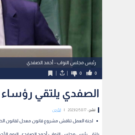
رئيس مجلس النواب - أحمد الصفدي
0
0
الصفدي يلتقي رؤساء 
نشر :
8:17 2023/2/5
|
الأردن
لجنة العمل تناقش مشروع قانون معدل لقانون الضمان 
يلتقي رئيس مجلس النواب أحمد الصفدي، اليوم الأح