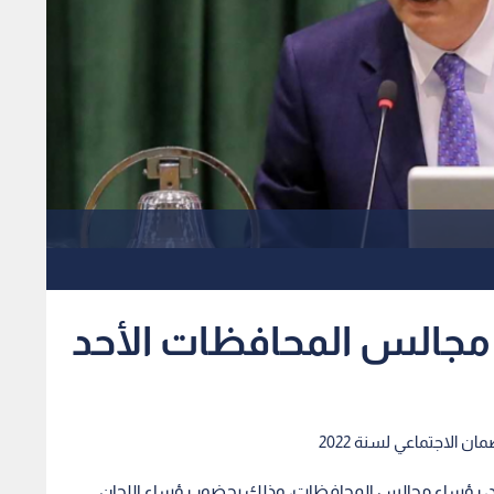
مجالس المحافظات الأحد
الاجتماعي لسنة 2022
د، رؤساء مجالس المحافظات، وذلك بحضور رؤساء اللجان