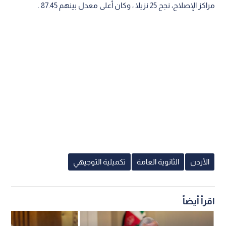
مراكز الإصلاح، نجح 25 نزيلا ، وكان أعلى معدل بينهم 87.45 .
الأردن
الثانوية العامة
تكميلية التوجيهي
اقرأ أيضاً