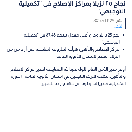
نجاح ٢٥ نزيلا بمراكز الإصلاح في "تكميلية
التوجيهي"
نشر :
14:29 2023/2/4
|
الأردن
نجح 25 نزيلا وكان أعلى معدل بينهم 87.45 في "تكميلية
التوجيهي"
مراكز الإصلاح والتأهيل هيأت الظروف المناسبة لمن أراد من من
النزلاء التقدم لامتحان الثانوية العامة
أوعز مدير الأمن العام اللواء عبيدالله المعايطة لمدير مراكز الإصلاح
والتأهيل، بتهنئة النزلاء الناجحين في امتحان الثانوية العامة - الدورة
التكميلية، تقديرا لما بذلوه من جهد وإرادة للتغيير.