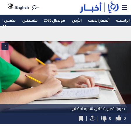
English
الرئيسية
أسعار الذهب
الأردن
مونديال 2026
فلسطين
طقس
1
صورة تعبيرية خلال تقديم امتحان
0
0