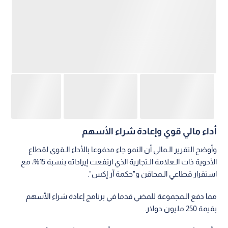
أداء مالي قوي وإعادة شراء الأسهم
وأوضح التقرير الـمالي أن النمو جاء مدفوعا بالأداء الـقوي لقطاع
الأدوية ذات الـعلامة الـتجارية الذي ارتفعت إيراداته بنسبة 15%، مع
استقرار قطاعي الـمحاقن و"حكمة آر إكس".
مما دفع الـمجموعة للمضي قدما في برنامج إعادة شراء الأسهم
بقيمة 250 مليون دولار.