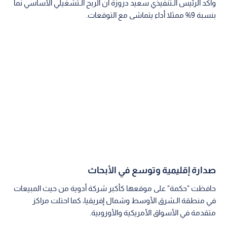
وأكد الرئيس الـتنفيذي سعيد دروزة أن الربح الـتشغيلي الأساسي نما
بنسبة 9% ممثلا أداء يتماشى مع التوقعات.
صدارة إقليمية وتوسع في الأبحاث
حافظت "حكمة" على موقعها كأكبر شركة أدوية من حيث المبيعات
في منطقة الـشرق الأوسط وشمال إفريقيا، كما احتلت مراكز
متقدمة في الأسواق الأمريكية والأوروبية.