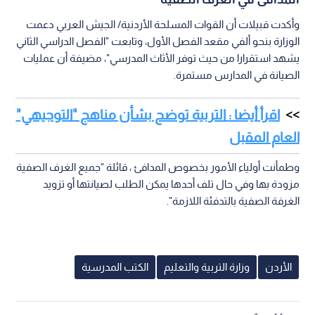
وأكدت قبيلات أن القوات المسلحة الأردنية/ الجيش العربي دعمت
الوزارة بنحو ألفي مقعد الفصل الأول، وتابعت "الفصل الدراسي الثاني
يشهد استقرارا من حيث توفر الأثاث المدرسي"، مضيفة أن عمليات
الصيانة في المدارس مستمرة.
اقرأ أيضا : التربية توضح بشأن مناهج "التوجيهي"
العام المقبل
وطمأنت أولياء الأمور بخصوص المدافئ ، قائلة "جميع الغرف الصفية
مزودة بها وفي حال تلف أحدها يمكن الطلب لصيانتها أو تزويد
الغرفة الصفية بالتدفئة اللازمة".
الأردن
وزارة التربية والتعليم
الكتب المدرسية