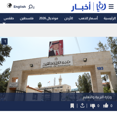
English
الرئيسية
أسعار الذهب
الأردن
مونديال 2026
فلسطين
طقس
1
وزارة التربية والتعليم
0
0