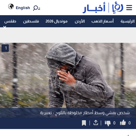
English
الرئيسية
أسعار الذهب
الأردن
مونديال 2026
فلسطين
طقس
1
شخص يمشي وسط أمطار مخلوطة بالثلوج - تعبيرية
0
0