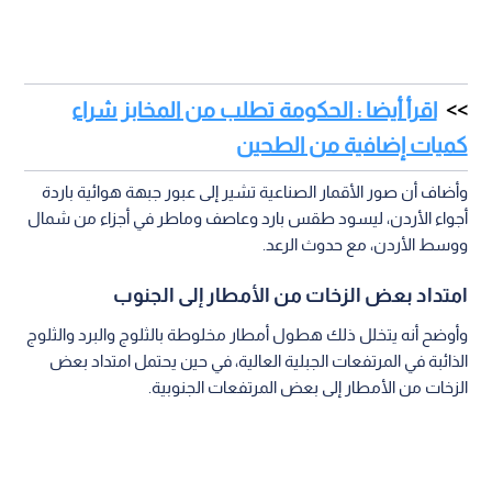
اقرأ أيضا : الحكومة تطلب من المخابز شراء
كميات إضافية من الطحين
وأضاف أن صور الأقمار الصناعية تشير إلى عبور جبهة هوائية باردة
أجواء الأردن، ليسود طقس بارد وعاصف وماطر في أجزاء من شمال
ووسط الأردن، مع حدوث الرعد.
امتداد بعض الزخات من الأمطار إلى الجنوب
وأوضح أنه يتخلل ذلك هطول أمطار مخلوطة بالثلوج والبرد والثلوج
الذائبة في المرتفعات الجبلية العالية، في حين يحتمل امتداد بعض
الزخات من الأمطار إلى بعض المرتفعات الجنوبية.