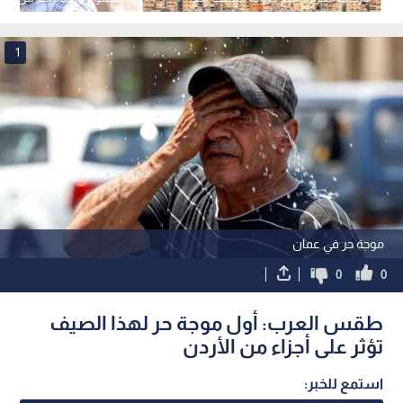
استمرار الأجواء الحارة حتى الاثنين
المباشر للشمس
1
موجة حر في عمان
0
0
طقس العرب: أول موجة حر لهذا الصيف
تؤثر على أجزاء من الأردن
استمع للخبر: