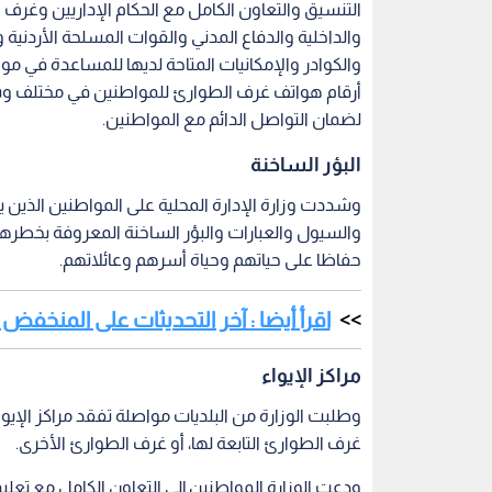
التنسيق والتعاون الكامل مع الحكام الإداريين وغرف ا
والداخلية والدفاع المدني والقوات المسلحة الأردنية و
والكوادر والإمكانيات المتاحة لديها للمساعدة في مواج
أرقام هواتف غرف الطوارئ للمواطنين في مختلف وسائ
لضمان التواصل الدائم مع المواطنين.
البؤر الساخنة
وشددت وزارة الإدارة المحلية على المواطنين الذين
والسيول والعبارات والبؤر الساخنة المعروفة بخطره
حفاظا على حياتهم وحياة أسرهم وعائلاتهم.
اقرأ أيضا : آخر التحديثات على المنخفض 
مراكز الإيواء
وطلبت الوزارة من البلديات مواصلة تفقد مراكز الإيوا
غرف الطوارئ التابعة لها، أو غرف الطوارئ الأخرى.
ودعت الوزارة المواطنين إلى التعاون الكامل مع تعليم