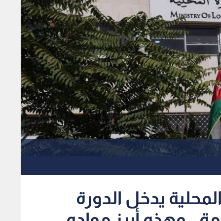
لمحلية يدخل الدورة
مة.. وهذه أبرز مواده