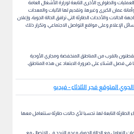
لعمليات والطوارئ الأخرى التابعة لوزارة الأشغال العامة
أمانة عمان الكبرى وغيرها، وتقديم لها الآليات والمعدات
هة الحالات والأحداث الطارئة التي ترافق الحالة الجوية، وإعلان
ل الإعلام وعلى مواقع التواصل الاجتماعي، وتكرار ذلك
 يقطنون بالقرب من المناطق المنخفضة ومجاري الأودية
ا في فصل الشتاء على ضرورة الابتعاد عن هذه المناطق،
الجوي المتوقع فجر الثلاثاء - فيديو
ء الطارئة التابعة لها، تحسبا لأي حالات طارئة ستتعامل معها
ات التعامل مع الحالة الجوية، وعدم التردد في الاتصال مع