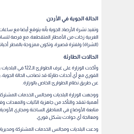
الحالة الجوية في الأردن
وتفيد نشرة الأرصاد الجوية بأنه يتوقع أيضا مع ساعات
الغربية زخات من الأمطار المتقطعة، مع فرصة لتساقط
(الشراة) ولفترة قصيرة، وتكون ممزوجة بالمطر أحيانا.
الحالات الطارئة
وأكدت الوزارة على غ
الفوري مع أي أحداث طارئة قد تصاحب الحالة الجوية، و
عن طريق نظام الطوارئ الخاص بالوزارة.
ووجهت الوزارة البلديات ومجالس الخدمات المشتركة 
أهمية تفقد والتأكد من جاهزية الآليات والمعدات وفر
متابعة الأوضاع في المناطق الساخنة ومجاري الأودية 
ومعالجة أي حوادث بشكل فوري.
ودعت البلديات ومجالس الخدمات المشتركة ومديريات