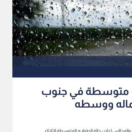
رئ متوسطة في جنوب
ماله ووسطه
 والمجالس إعلان حالة الطوارئ المتوسطة الثلاثاء