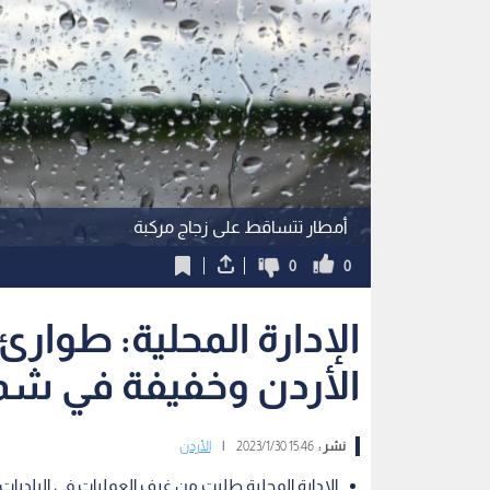
أمطار تتساقط على زجاج مركبة
0
0
الإدارة المحلية: طوا
الأردن وخفيفة في ش
نشر :
15:46 2023/1/30
|
الأردن
الإدارة المحلية طلبت من غرف العمليات في البلديات