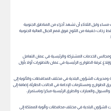
 مساء وليل الثلاثاء أن تشهد أجزاء من المناطق الجنوبية
 زخات خفيفة من الثلوج فوق قمم الجبال العالية الجنوبية
رف الطوارئ الـ122 في البلديات ومجالس الخدمات المشتركة والرئيسية في عمان التعامل
إبلاغ غرفة الطوارئ الرئيسية في عمان بالتطورات أولا بأول
ومديريات الشؤون البلدية في مختلف المحافظات والألوية إلى
ق الطوارئ ومستلزمات الإدامة في الحالات الطارئة، إضافة إلى
والسيول والعبارات والطرق الرئيسية مبكرا وباستمرار،
 الشؤون البلدية في مختلف محافظات وألوية المملكة إلى