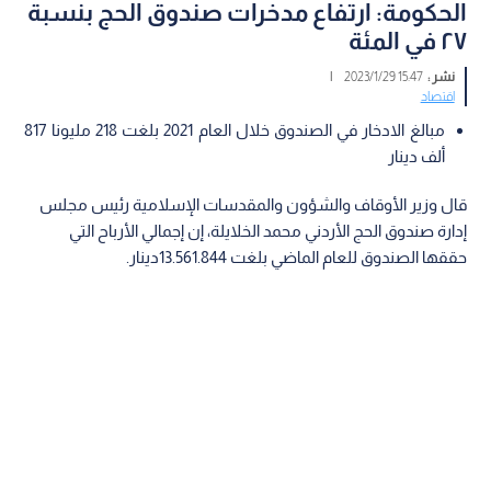
الحكومة: ارتفاع مدخرات صندوق الحج بنسبة
٢٧ في المئة
نشر :
15:47 2023/1/29
|
اقتصاد
مبالغ الادخار في الصندوق خلال العام 2021 بلغت 218 مليونا 817
ألف دينار
قال وزير الأوقاف والشؤون والمقدسات الإسلامية رئيس مجلس
إدارة صندوق الحج الأردني محمد الخلايلة، إن إجمالي الأرباح التي
حققها الصندوق للعام الماضي بلغت 13.561.844دينار.