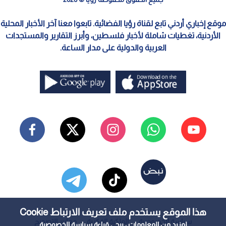
موقع إخباري أردني تابع لقناة رؤيا الفضائية. تابعوا معنا آخر الأخبار المحلية
الأردنية، تغطيات شاملة لأخبار فلسطين، وأبرز التقارير والمستجدات
العربية والدولية على مدار الساعة.
هذا الموقع يستخدم ملف تعريف الارتباط Cookie
سياسة الخصوصية
الملكية الفكرية
معايير التصحيح
لمزيد من المعلومات ، يرجى قراءة
سياسة الخصوصية