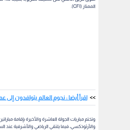
الممتاز (CFI).
اقرأ أيضا : نجوم العالم يتوافدون إلى ع
وتختم مباريات الجولة العاشرة والأخيرة بإقامة مبارات
والأرثوذكسي، فيما يلتقي الرياضي والأشرفية عند الس