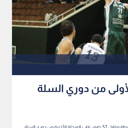
الأولى من دوري السلة
تفوق فريق الأهلي على مضيفه كفريوبا، بنتيجة 102 نقطة مقابل 57، ضمن إياب المرحلة الأخيرة من دوري السلة