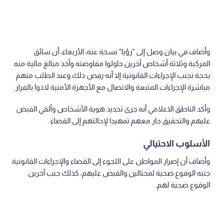
وأضاف في بيان وصل إلى "رؤيا" نسخة عنه، الأربعاء، أن سائق
المركبة وثلاثة أشخاص آخرين حاولوا مفاوضته وأخذ مبالغ مالية منه
بحجة تجنب الإجراءات القانونية إلا أنه رفض ذلك وعند الطلب منهم
مباشرة الإجراءات المتبعة والاتصال مع الأجهزة الأمنية لاذوا بالفرار.
وأكد الناطق الاعلامي أنه جرى تحديد هوية الأشخاص وألقي القبض
عليهم والتحقيق جار معهم تمهيدا لإحالتهم إلى القضاء .
الأسلوب الاحتيالي
وأضاف أن إصرار المواطن على اللجوء إلى القضاء والإجراءات القانونية
جنبه الوقوع ضحية لمحتالين والقبض عليهم، كذلك جنب آخرين
الوقوع ضحية لهم.