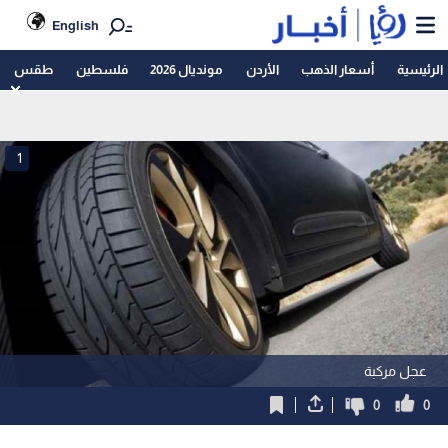
English
الرئيسية
أسعار الذهب
الأردن
مونديال 2026
فلسطين
طقس
1
عجل مركبة
0
0