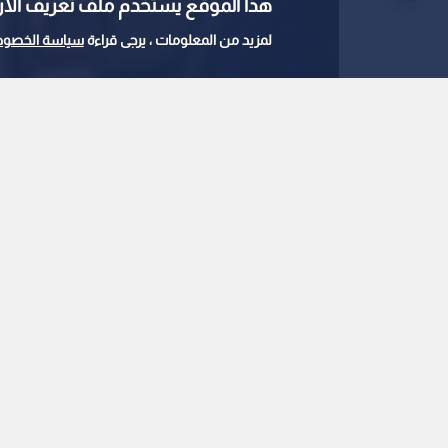
هذا الموقع يستخدم ملف تعريف الارتباط e
لمزيد من المعلومات ، يرجى قراءة
سياسة الخصوص
صورة مولدة بالذكاء الاصطناعي
0
0
استغلال الشقق الفار
..تفاصيل حيلة عقارية
استمع للخبر:
ملاحظة: النص المسموع ناتج عن نظام آلي