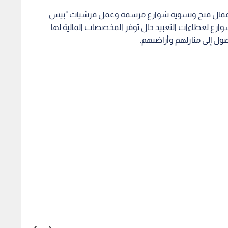
رها أعمال فتح وتسوية شوارع مرسمة وعمل فرشيات "بيس
ارع لعطاءات التعبيد حال توفر المخصصات المالية لها
ول إلى منازلهم وأراضيهم.