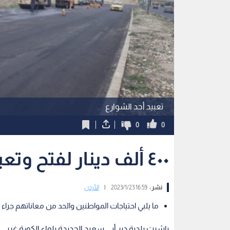
تعبيد أحد الشوارع
0
0
٤٠٠ ألف دينار لفتح وتعبيد شوارع بدير أبي سعيد
نشر :
16:59 2023/1/23
|
الأردن
ما يلبي احتياجات المواطنين والحد من معاناتهم جراء 
باشرت بلدية دير أبي سعيد الجديدة بلواء الكورة غربي