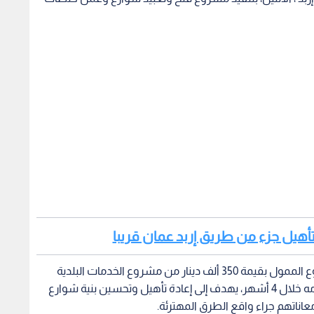
ة تأهيل جزء من طريق إربد عمان قريبا
وقال رئيس البلدية عادل بني عيسى إن عطاء المشروع الممول بقيمة 350 ألف دينار من مشروع الخدمات البلدية
والتكيف الاجتماعي لوزارة الإدارة المحلية ويتوقع إتمامه خلال 4 أشهر، يهدف إلى إعادة تأهيل وتحسين بنية شوارع
عاناتهم جراء واقع الطرق المهترئة.