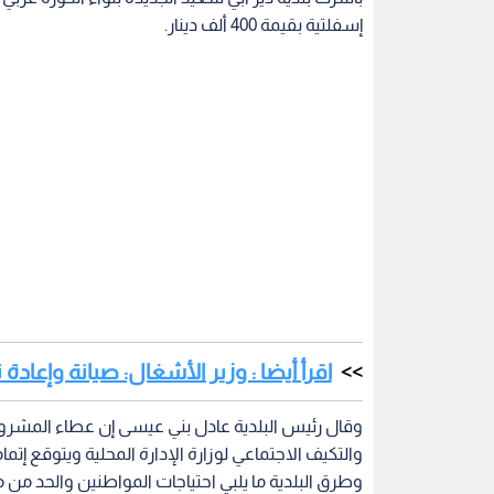
إسفلتية بقيمة 400 ألف دينار.
اقرأ أيضا : وزير الأشغال: صيانة وإعاد
وطرق البلدية ما يلبي احتياجات المواطنين والحد من م