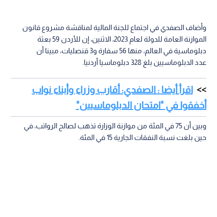
وأضاف الصفدي في اجتماع للجنة المالية لمناقشة مشروع قانون
الموازنة العامة للدولة لعام 2023، الاثنين، إن للأردن 59 بعثة
دبلوماسية في العالم، منها 56 سفارة و3 قنصليات، مبينا أن
عدد الدبلوماسيين بلغ 328 دبلوماسيا أردنيا.
اقرأ أيضا : الصفدي: أقارب وزراء وأبناء نواب
أخفقوا في "امتحان الدبلوماسيين"
وبين أن 75 في المئة من موازنة الوزارة تذهب لصالح الرواتب، في
حين بلغت نسبة النفقات الجارية 15 في المئة.