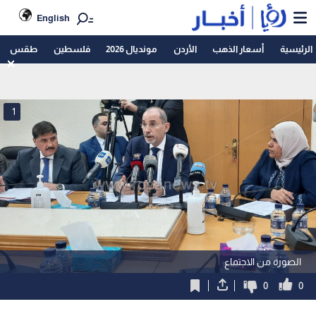
English
الرئيسية
أسعار الذهب
الأردن
مونديال 2026
فلسطين
طقس
1
الصورة من الاجتماع
0
0