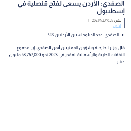
الصفدي: الأردن يسعى لفتح قنصلية في
إسطنبول
نشر :
10:05 2023/1/23
|
الأردن
الصفدي: عدد الدبلوماسيين الأردنيين 328
قال وزير الخارجية وشؤون المغتربين أيمن الصفدي، إن مجموع
النفقات الجارية والرأسمالية المقدر في 2023 نحو 53,767,000 مليون
دينار.