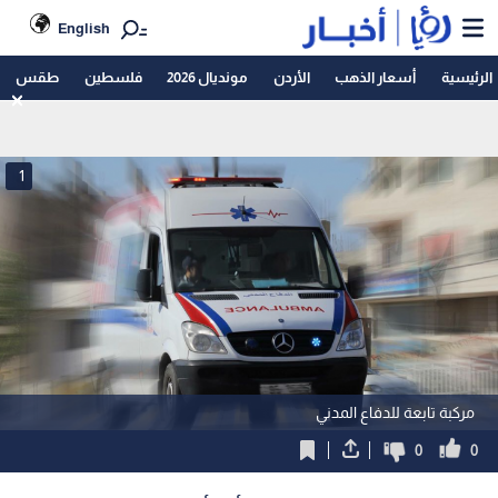
English
الرئيسية
أسعار الذهب
الأردن
مونديال 2026
فلسطين
طقس
1
مركبة تابعة للدفاع المدني
0
0