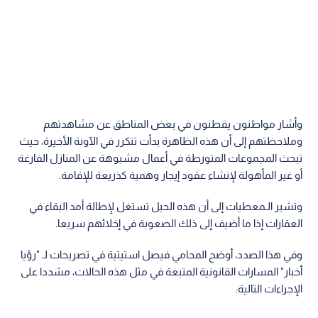
وأشار مواطنون يقطنون في بعض المناطق عن مشاهدتهم
وملاحظتهم إلى أن هذه الظاهرة بدأت تتكرر في الآونة الأخيرة، حيث
تبحث المجموعات المتورطة في أعمال مشبوهة عن المنازل الفارغة
أو غير المأهولة لإنشاء عقود إيجار وهمية كذريعة للإقامة.
وتشير الـمعطيات إلى أن هذه الحيل تستغل لإطالة أمد البقاء في
العقارات إذا ما أضيف إلى ذلك الصعوبة في إخلائهم سريعا.
وفي هذا الصدد، أوضح المحامي فيصل استيتية في تصريحات لـ "رؤيا
أخبار" المسارات القانونية المتبعة في مثل هذه الحالات، مشددا على
الإجراءات التالية: