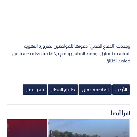
وجددت "الدفاع المدني" دعوتها للمواطنين بضرورة التهوية
المناسبة للمنازل، وتفقد المدافئ وعدم تركها مشتعلة تحسبا من
حوادث اختناق .
الأردن
العاصمة عمان
طريق المطار
تسرب غاز
اقرأ أيضاً