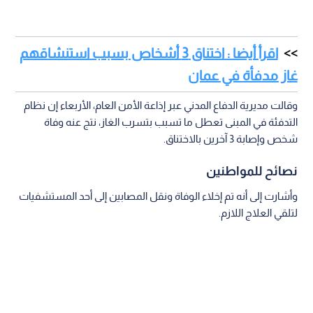
اقرأ أيضا : اختناق 3 أشخاص بسبب استنشاقهم
غاز مدفأة في عمان
وقالت مديرية الدفاع المدني عبر إذاعة الأمن العام، الأربعاء إن نظام
التدفئة في المبنى تعطل ما تسبب بتسرب الغاز، نتج عنه وفاة
شخص وإصابة 3 آخرين بالاختناق.
نصائح للمواطنين
وأشارت إلى أنه تم إخلاء الوفاة ونقل المصابين إلى أحد المستشفيات
لتلقي العلاج اللازم.