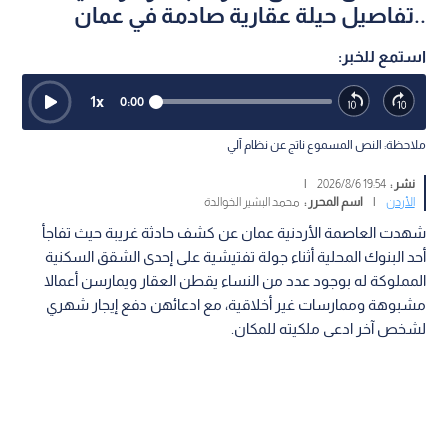
..تفاصيل حيلة عقارية صادمة في عمان
استمع للخبر:
1
x
0:00
ملاحظة: النص المسموع ناتج عن نظام آلي
نشر :
19:54 2026/8/6
|
الأردن
|
اسم المحرر :
محمد البشير الخوالدة
شهدت العاصمة الأردنية عمان عن كشف حادثة غريبة حيث تفاجأ
أحد البنوك المحلية أثناء جولة تفتيشية على إحدى الشقق السكنية
المملوكة له بوجود عدد من النساء يقطن العقار ويمارسن أعمالا
مشبوهة وممارسات غير أخلاقية، مع ادعائهن دفع إيجار شهري
لشخص آخر ادعى ملكيته للمكان.