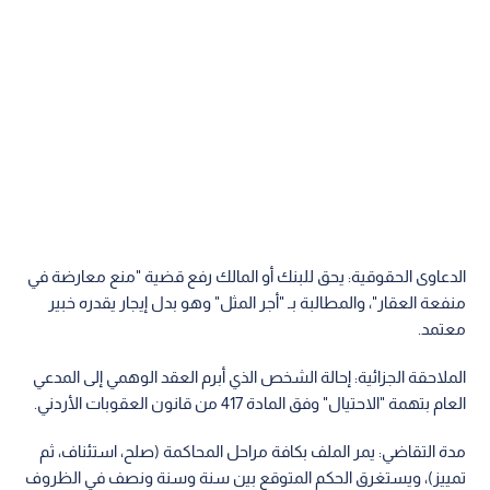
الدعاوى الحقوقية: يحق للبنك أو المالك رفع قضية "منع معارضة في
منفعة العقار"، والمطالبة بـ "أجر المثل" وهو بدل إيجار يقدره خبير
معتمد.
الملاحقة الجزائية: إحالة الشخص الذي أبرم العقد الوهمي إلى المدعي
العام بتهمة "الاحتيال" وفق المادة 417 من قانون العقوبات الأردني.
مدة التقاضي: يمر الملف بكافة مراحل المحاكمة (صلح، استئناف، ثم
تمييز)، ويستغرق الحكم المتوقع بين سنة وسنة ونصف في الظروف