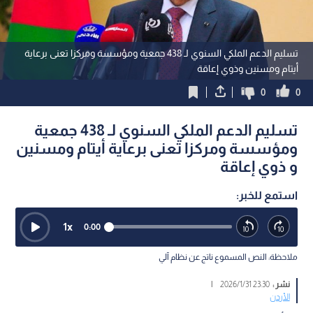
تسليم الدعم الملكي السنوي لـ 438 جمعية ومؤسسة ومركزا تعنى برعاية
أيتام ومسنين وذوي إعاقة
0
0
تسليم الدعم الملكي السنوي لـ 438 جمعية
ومؤسسة ومركزا تعنى برعاية أيتام ومسنين
و ذوي إعاقة
استمع للخبر:
1
x
0:00
ملاحظة: النص المسموع ناتج عن نظام آلي
نشر :
23:30 2026/1/31
|
الأردن