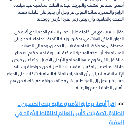
أصدق مشاعر التهنئة والتبريك لجلالة الملك بمناسبة عيد ميلاده
الرابع والستين، سائلا المولى عز وجل أن يديم على جلالته نعمة
الصحة والعافية، وأن يبقى رمزا لعزة الأردن ووحدته.
وقال العيسوي في كلمته خلال حفل تسليم الدعم الذي أقيم في
الدوان الملكي الهاشمي، بحضور وزيرة التنمية الاجتماعية فداء بني
مصطفى، ومحافظ العاصمة ياسر العدوان، وممثلي الجهات
المستفيدة، أن هذه المبادرة الملكية السنوية تجسد قيم العطاء
والتكافل التي يقوم عليها المجتمع الأردني الأصيل، وتعكس حرص
جلالة الملك على تمكين المؤسسات الخيرية من مواصلة رسالتها
الإنسانية، مشيرا إلى أن المبادرات الملكية السامية شكلت على الدوام
جسر خير يصل إلى المواطنين في مختلف مواقعهم، خاصة من هم
بأمس الحاجة للدعم والرعاية.
اقرأ أيضا: برعاية الأميرة عالية بنت الحسين ..
انطلاق تصفيات كأس العالم لالتقاط الأوتاد في
العقبة