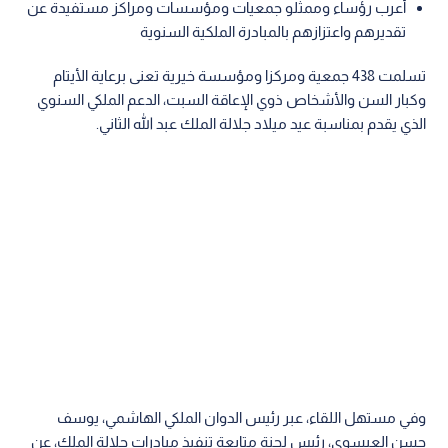
أعرب رؤساء وممثلو جمعيات ومؤسسات ومراكز مستفيدة عن
تقديرهم واعتزازهم بالمبادرة الملكية السنوية
تسلمت 438 جمعية ومركزا ومؤسسة خيرية تعنى برعاية الأيتام
وكبار السن والأشخاص ذوي الإعاقة السبت، الدعم الملكي السنوي
الذي يقدم بمناسبة عيد ميلاد جلالة الملك عبد الله الثاني.
وفي مستهل اللقاء، عبر رئيس الدوان الملكي الهاشمي، يوسف
حسن العيسوي، رئيس لجنة متابعة تنفيذ مبادرات جلالة الملك، عن