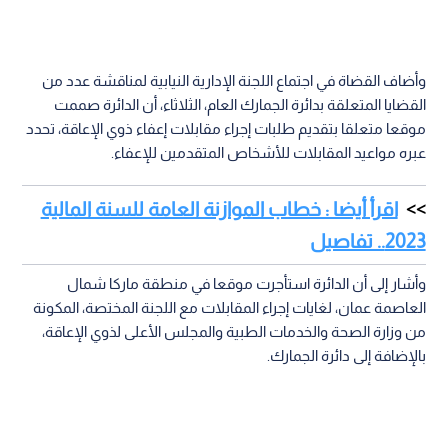
وأضاف القضاة في اجتماع اللجنة الإدارية النيابية لمناقشة عدد من
القضايا المتعلقة بدائرة الجمارك العام، الثلاثاء، أن الدائرة صممت
موقعا متعلقا بتقديم طلبات إجراء مقابلات إعفاء ذوي الإعاقة، تحدد
عبره مواعيد المقابلات للأشخاص المتقدمين للإعفاء.
اقرأ أيضا : خطاب الموازنة العامة للسنة المالية
2023.. تفاصيل
وأشار إلى أن الدائرة استأجرت موقعا في منطقة ماركا شمال
العاصمة عمان، لغايات إجراء المقابلات مع اللجنة المختصة، المكونة
من وزارة الصحة والخدمات الطبية والمجلس الأعلى لذوي الإعاقة،
بالإضافة إلى دائرة الجمارك.