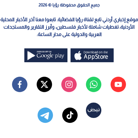
جميع الحقوق محفوظة رؤيا © 2026
موقع إخباري أردني تابع لقناة رؤيا الفضائية. تابعوا معنا آخر الأخبار المحلية
الأردنية، تغطيات شاملة لأخبار فلسطين، وأبرز التقارير والمستجدات
العربية والدولية على مدار الساعة.