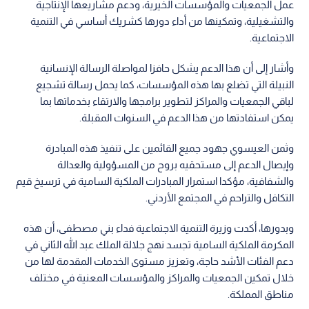
عمل الجمعيات والمؤسسات الخيرية، ودعم مشاريعها الإنتاجية
والتشغيلية، وتمكينها من أداء دورها كشريك أساسي في التنمية
الاجتماعية.
وأشار إلى أن هذا الدعم يشكل حافزا لمواصلة الرسالة الإنسانية
النبيلة التي تضلع بها هذه المؤسسات، كما يحمل رسالة تشجيع
لباقي الجمعيات والمراكز لتطوير برامجها والارتقاء بخدماتها بما
يمكن استفادتها من هذا الدعم في السنوات المقبلة.
وثمن العيسوي جهود جميع القائمين على تنفيذ هذه المبادرة
وإيصال الدعم إلى مستحقيه بروح من المسؤولية والعدالة
والشفافية، مؤكدا استمرار المبادرات الملكية السامية في ترسيخ قيم
التكافل والتراحم في المجتمع الأردني.
وبدورها، أكدت وزيرة التنمية الاجتماعية فداء بني مصطفى، أن هذه
المكرمة الملكية السامية تجسد نهج جلالة الملك عبد الله الثاني في
دعم الفئات الأشد حاجة، وتعزيز مستوى الخدمات المقدمة لها من
خلال تمكين الجمعيات والمراكز والمؤسسات المعنية في مختلف
مناطق المملكة.