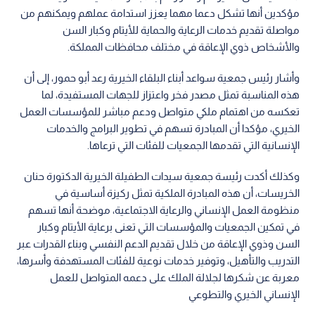
مؤكدين أنها تشكل دعما مهما يعزز استدامة عملهم ويمكنهم من
مواصلة تقديم خدمات الرعاية والحماية للأيتام وكبار السن
والأشخاص ذوي الإعاقة في مختلف محافظات المملكة.
وأشار رئيس جمعية سواعد أبناء البلقاء الخيرية رعد أبو حمور، إلى أن
هذه المناسبة تمثل مصدر فخر واعتزاز للجهات المستفيدة، لما
تعكسه من اهتمام ملكي متواصل ودعم مباشر للمؤسسات العمل
الخيري، مؤكدا أن المبادرة تسهم في تطوير البرامج والخدمات
الإنسانية التي تقدمها الجمعيات للفئات التي ترعاها.
وكذلك أكدت رئيسة جمعية سيدات الطفيلة الخيرية الدكتورة حنان
الخريسات، أن هذه المبادرة الملكية تمثل ركيزة أساسية في
منظومة العمل الإنساني والرعاية الاجتماعية، موضحة أنها تسهم
في تمكين الجمعيات والمؤسسات التي تعنى برعاية الأيتام وكبار
السن وذوي الإعاقة من خلال تقديم الدعم النفسي وبناء القدرات عبر
التدريب والتأهيل، وتوفير خدمات نوعية للفئات المستهدفة وأسرها،
معربة عن شكرها لجلالة الملك على دعمه المتواصل للعمل
الإنساني الخيري والتطوعي