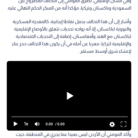
وفي الشأن الإقليمي، تطرق المومني إلى التحالف المطروح بين
السعودية وباكستان وتركيا، مؤكدا أنه من المبكر الحكم النهائي عليه.
وأشار إلى أن هذا التحالف يحمل نقاطا إيجابية، كالمقدرة العسكرية
والنووية لباكستان، إلا أنه يواجه تحديات تتعلق بالأوضاع الإقليمية
لباكستان مع الهند وأفغانستان، إضافة إلى التحديات الاقتصادية
والإقليمية لتركيا، معربا عن أمله في أن يكون هذا التحالف حجر بناء
لإنشاء شرق أوسط مستقر.
1x
0:00
/ 0:00
وأكد المومني أن الأردن ليس بعيدا عما يجري في المنطقة، حيث