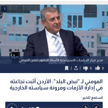
1
مدير مركز الدراسات الاستراتيجية الأستاذ الدكتور حسن المومني
0
0
المومني لـ "نبض البلد": الأردن أثبت نجاعته
في إدارة الأزمات ومرونة سياسته الخارجية
استمع للخبر: