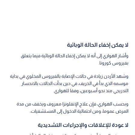
لا يمكن إخفاء الحالة الوبائية
وأشار الهواري إلى أنه لا يمكن إخفاء الحالة الوبائية فيما يتعلق
بفيروس كورونا.
وشهد الأردن زيادة في حالات الإصابة بالفيروس المخلوي في بداية
موسمه الذي بدأ في الخريف، في حين بدأت الحالات بالانحسار
التدريجي منذ نحو أسبوعين، وفقا للهواري.
وبحسب الهواري، فإن علاج الإنفلونزا معروف ويخفف من مدة
المرض عموما، ومن احتمالية الدخول إلى المستشفيات.
لا عودة للإغلاقات والإجراءات التشديدية