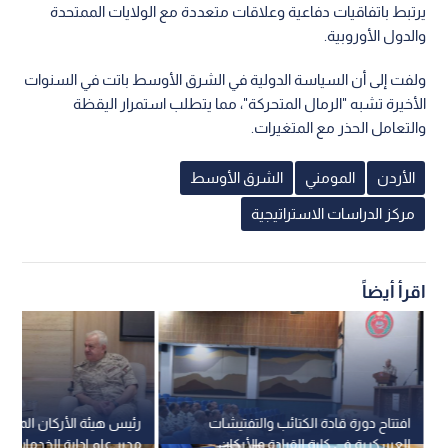
يرتبط باتفاقيات دفاعية وعلاقات متعددة مع الولايات الممتحدة
والدول الأوروبية.
ولفت إلى أن السياسة الدولية في الشرق الأوسط باتت في السنوات
الأخيرة تشبه "الرمال المتحركة"، مما يتطلب استمرار اليقظة
والتعامل الحذر مع المتغيرات.
الأردن
المومني
الشرق الأوسط
مركز الدراسات الاستراتيجية
اقرأ أيضاً
افتتاح دورة قادة الكتائب والتفتيشات
رئيس هيئة الأركان المشت
العسكرية في كلية القيادة والأركان
مدير عام إدارة الخدمات الط