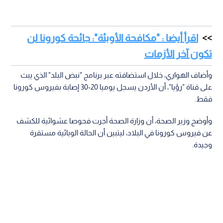
اقرأ أيضا : "مكافحة الأوبئة": جائحة كورونا لن
تكون آخر الأزمات
وأضاف الهواري، خلال استضافته عبر برنامج "نبض البلد" الذي يبث
على قناة "رؤيا"، أن الأردن يسجل يوميا 20-30 إصابة بفيروس كورونا
فقط.
وأوضح وزير الصحة، أن وزارة الصحة أجرت فحوصا عشوائية للكشف
عن فيروس كورونا في البلاد، ليتبين أن الحالة الوبائية مستقرة
وجيدة.