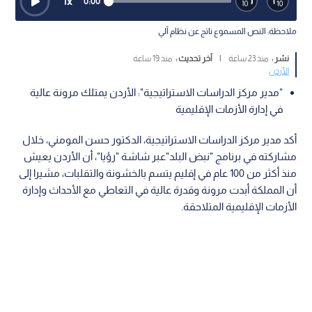
1
x
0:00
ملاحظة: النص المسموع ناتج عن نظام آلي
نشر :
منذ 23 ساعة
|
آخر تحديث :
منذ 19 ساعة
الأردن
"مدير مركز الدراسات الاستراتيجية": الأردن يمتلك مرونة عالية
في إدارة الأزمات الإقليمية
أكد مدير مركز الدراسات الاستراتيجية، الدكتور حسن المومني، خلال
مشاركته في برنامج "نبض البلد"عبر شاشة "رؤيا"، أن الأردن يعيش
منذ أكثر من 100 عام في إقليم يتسم بالخشونة والتقلبات، مشيرا إلى
أن المملكة أبدت مرونة وقدرة عالية في التعاطي مع الأحداث وإدارة
الأزمات الإقليمية المتلاحقة.