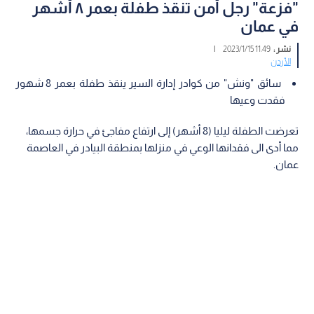
"فزعة" رجل أمن تنقذ طفلة بعمر ٨ أشهر
في عمان
نشر :
11:49 2023/1/15
|
الأردن
سائق "ونش" من كوادر إدارة السير ينقذ طفلة بعمر 8 شهور
فقدت وعيها
تعرضت الطفلة ليليا (8 أشهر) إلى ارتفاع مفاجئ في حرارة جسمها،
مما أدى الى فقدانها الوعي في منزلها بمنطقة البيادر في العاصمة
عمان.