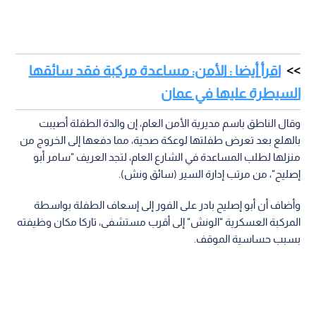
اقرأ أيضا : الأمن: مساعدة مركبة فقد سائقها
السيطرة عليها في عمان
وقال الناطق باسم مديرية الأمن العام، إن والدة الطفلة أصيبت
بالهلع بعد تعرض طفلتها لوعكة صحية، مما دفعها إلى الخروج من
منزلها لطلب المساعدة في الشارع العام، لتجد العريف "سامر أبو
إصليح"، من مرتب إدارة السير (سائق ونش).
وأضاف أن أبو إصليح بادر على الفور إلى إسعاف الطفلة بواسطة
المركبة العسكرية "الونش" إلى أقرب مستشفى، تاركا مكان وظيفته
بسبب حساسية الموقف.