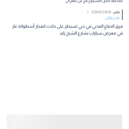
ملاحظة: النص المسموع ناتج عن نظام آلي
نشر :
18:04 2026/8/3
|
عربي دولي
فرق الدفاع المدني في دبي تسيطر على حادث انفجار أسطوانة غاز
في معرض سيارات بشارع الشيخ زايد