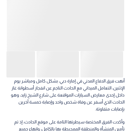
أنهت فرق الدفاع المدني في إمارة دبي، بشكل كامل ومباشر يوم
الإثنين، التعامل الميداني مع الحادث الناجم عن انفجار أسطوانة غاز
داخل إحدى معارض السيارات المواقعة على شارع الشيخ زايد، وهو
الحادث الذي أسفر عن وفاة شخص واحد وإصابة خمسة آخرين
بإصابات متفاوتة.
وأكدت الفرق المختصة سيطرتها التامة على موقع الحادث، إذ تم
تأمين المنشأة والمنطقة الممحيطة بها بالكامل، وإنهاء جميع