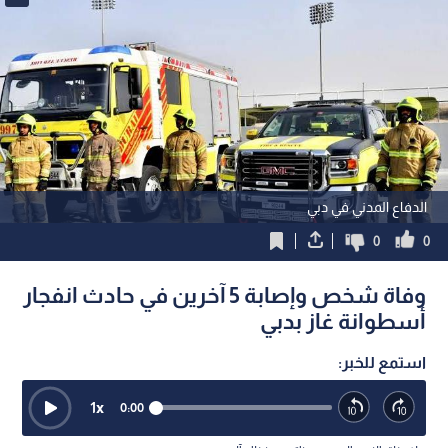
الدفاع المدني في دبي
0
0
وفاة شخص وإصابة 5 آخرين في حادث انفجار
أسطوانة غاز بدبي
استمع للخبر:
1
x
0:00