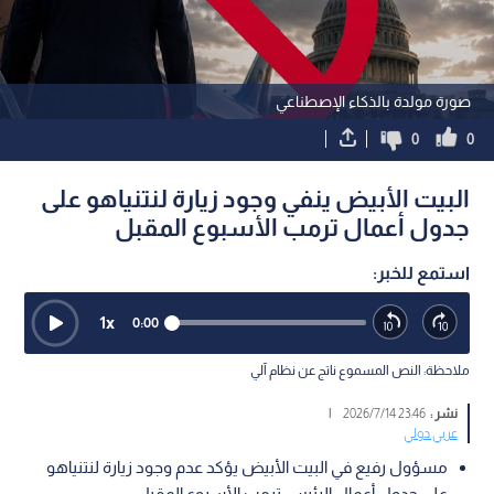
صورة مولدة بالذكاء الإصطناعي
0
0
البيت الأبيض ينفي وجود زيارة لنتنياهو على
جدول أعمال ترمب الأسبوع المقبل
استمع للخبر:
1
x
0:00
ملاحظة: النص المسموع ناتج عن نظام آلي
نشر :
23:46 2026/7/14
|
عربي دولي
مسؤول رفيع في البيت الأبيض يؤكد عدم وجود زيارة لنتنياهو
على جدول أعمال الرئيس ترمب الأسبوع المقبل.