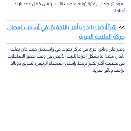
يعود تاريخها إلى فترة توليه منصب نائب الرئيس خلال عهد باراك
أوباما.
اقرأ أيضا : بايدن يأمر بالتحقيق في أسباب تعطل
حركة الملاحة الجوية
وعثر على وثائق أخرى في مركز بحوث في واشنطن حيث كان يملك
بايدن مكتبا، ما يشكل إحراجا للبيت الأبيض في وقت تحقق السلطات
في فضيحة أكبر بكثير ترتبط بإساءة استخدام الرئيس السابق دونالد
ترامب وثائق سرية.