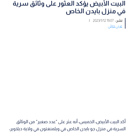
البيت الأبيض يؤكد العثور على وثائق سرية
في منزل بايدن الخاص
نشر :
19:07 2023/1/12
|
عربي دولي
أكد البيت الأبيض، الخميس، أنه عثر على "عدد صغير" من الوثائق
السرية في منزل جو بايدن الخاص في ويلمنغتون في ولاية ديلاوير،