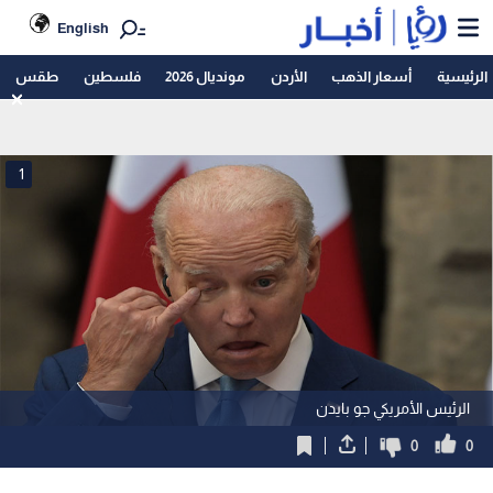
English
الرئيسية
أسعار الذهب
الأردن
مونديال 2026
فلسطين
طقس
1
الرئيس الأمريكي جو بايدن
0
0