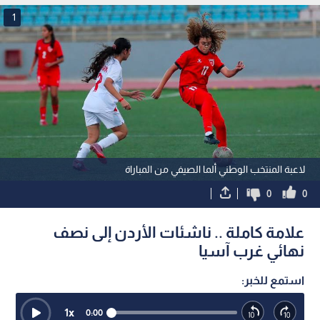
1
لاعبة المنتخب الوطني ألما الصيفي من المباراة
0
0
علامة كاملة .. ناشئات الأردن إلى نصف
نهائي غرب آسيا
استمع للخبر:
1
x
0:00