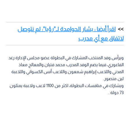
اقرأ أيضا : بشار الحوامدة لـ"رؤيا": لم نتوصل
لاتفاق مع أي مدرب
ويرأس وفد المنتخب المشارك في البطولة عضو مجلس الإدارة رغد
الفاعوري، فيما يضم الوفد المدرب محمد فتيان والمعالج معاذ
المدني واللاعب إبراهيم شمعون واللاعب أنس الكسواني واللاعبة
لين منصور.
ويشارك في منافسات البطولة، اكثر من 1100 لاعب ولاعبة يمثلون
73 دولة .