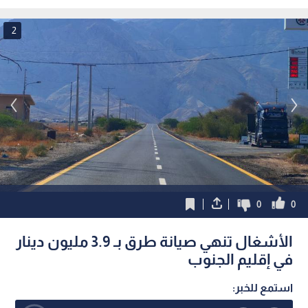
المؤسسية
الرسمية
2
0
0
الأشغال تنهي صيانة طرق بـ 3.9 مليون دينار
في إقليم الجنوب
استمع للخبر: