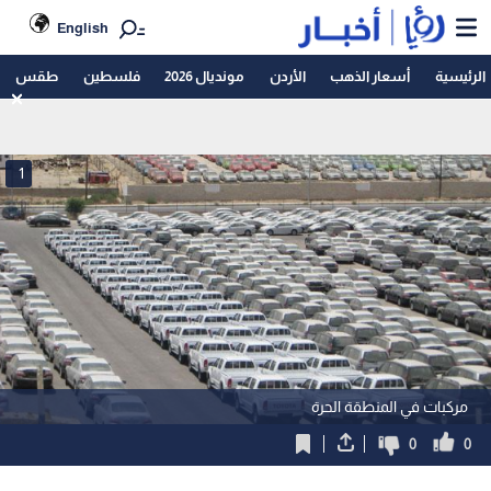
English
الرئيسية
أسعار الذهب
الأردن
مونديال 2026
فلسطين
طقس
1
مركبات في المنطقة الحرة
0
0