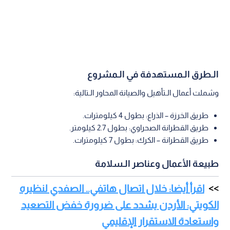
الـطرق الـمستهدفة في الـمشروع
وشملت أعمال الـتأهيل والصيانة المحاور الـتالية:
طريق الخرزة – الذراع: بطول 4 كيلومترات.
طريق القطرانة الصحراوي: بطول 2.7 كيلومتر.
طريق القطرانة – الكرك: بطول 7 كيلومترات.
طبيعة الأعمال وعناصر الـسلامة
اقرأ أيضا: خلال اتصال هاتفي.. الصفدي لنظيره
الكويتي: الأردن يشدد على ضرورة خفض التصعيد
واستعادة الاستقرار الإقليمي