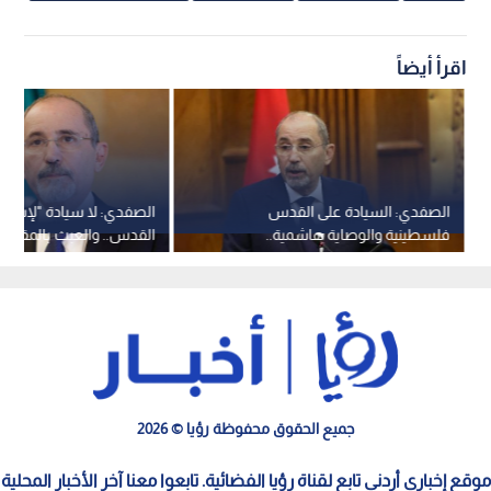
اقرأ أيضاً
الصفدي: السيادة على القدس
الصفدي: لا سيادة "لإسرائ
فلسطينية والوصاية هاشمية..
القدس.. والعبث بالمقد
و"إسرائيل" تدفع نحو صراع ديني
بالنار"
جميع الحقوق محفوظة رؤيا © 2026
موقع إخباري أردني تابع لقناة رؤيا الفضائية. تابعوا معنا آخر الأخبار المحلية