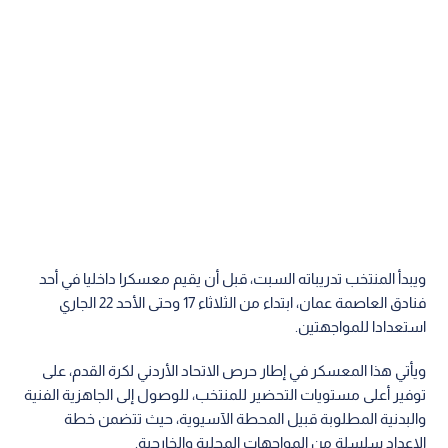
ويبدأ المنتخب تدريباته السبت، قبل أن يقيم معسكرا داخليا في أحد
فنادق العاصمة عمان، ابتداء من الثلاثاء 17 وحتى الأحد 22 الجاري
استعدادا للمواجهتين.
ويأتي هذا المعسكر في إطار حرص الاتحاد الأردني لكرة القدم، على
توفير أعلى مستويات التحضير للمنتخب، للوصول إلى الجاهزية الفنية
والبدنية المطلوبة قبيل المحطة الآسيوية، حيث تتضمن خطة
الإعداد سلسلة من المواجهات المحلية والخارجية.