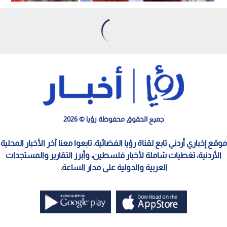
1
0
0
الاتحاد يعقد مؤتمرا صحفيا لتقديم الزاكي
مدربا للنشامى
استمع للخبر: