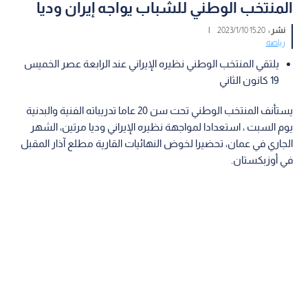
المنتخب الوطني للشباب يواجه إيران وديا
نشر :
15:20 2023/1/10
|
رياضة
يلتقي المنتخب الوطني نظيره الإيراني عند الرابعة عصر الخميس
19 كانون الثاني
يستأنف المنتخب الوطني تحت سن 20 عاما تدريباته الفنية والبدنية
يوم السبت ، استعدادا لمواجهة نظيره الإيراني وديا مرتين، الشهر
الجاري في عمان، تحضيرا لخوض النهائيات القارية مطلع آذار المقبل
في أوزبكستان.