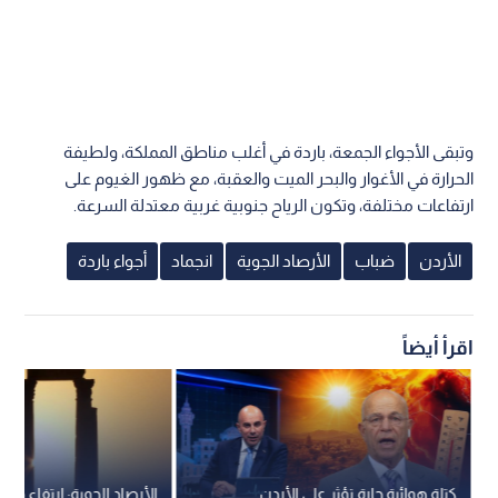
وتبقى الأجواء الجمعة، باردة في أغلب مناطق المملكة، ولطيفة
الحرارة في الأغوار والبحر الميت والعقبة، مع ظهور الغيوم على
ارتفاعات مختلفة، وتكون الرياح جنوبية غربية معتدلة السرعة.
الأردن
ضباب
الأرصاد الجوية
انجماد
أجواء باردة
اقرأ أيضاً
كتلة هوائية حارة تؤثر على الأردن..
الأرصاد الجوية: ارتفاع درجا