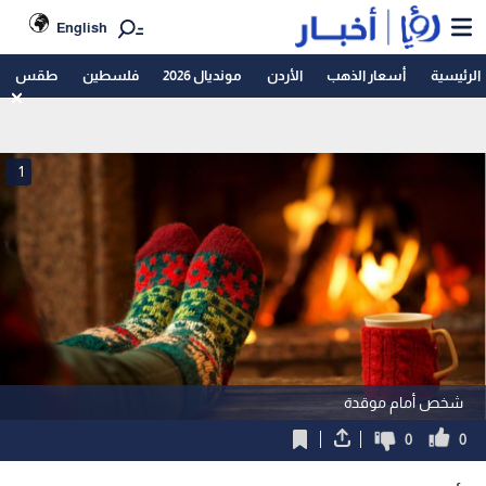
English
الرئيسية
أسعار الذهب
الأردن
مونديال 2026
فلسطين
طقس
1
شخص أمام موقدة
0
0