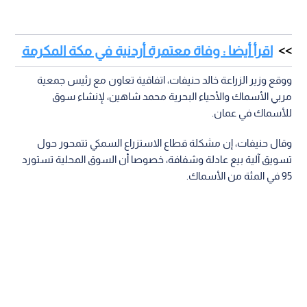
اقرأ أيضا : وفاة معتمرة أردنية في مكة المكرمة
ووقع وزير الزراعة خالد حنيفات، اتفاقية تعاون مع رئيس جمعية
مربي الأسماك والأحياء البحرية محمد شاهين، لإنشاء سوق
للأسماك في عمان.
وقال حنيفات، إن مشكلة قطاع الاستزراع السمكي تتمحور حول
تسويق آلية بيع عادلة وشفافة، خصوصا أن السوق المحلية تستورد
95 في المئة من الأسماك.